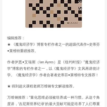
编辑推荐：
★ 《魔鬼经济学》博客专栏作者之一的超级代表作+史蒂芬
•莱维特重磅推荐。
作者伊恩•艾瑞斯（Ian Ayres）是《纽约时报》“魔鬼经济
学”博客的专栏作者之一，以《魔鬼经济学》文风再讲统计
学。《魔鬼经济学》作者合著者史蒂芬•莱维特专文推荐！
★ 得到超火课程老师万维钢专文解读推荐。
万维钢推荐：“量化思维必须被培养成一种习惯。从这个角
度讲，‘吉尼斯世界纪录’的最大贡献可能是培养了人们尊重