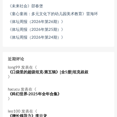
《未来社会》邵春堡
《童心童画：多元文化下的幼儿园美术教育》雷海环
《体坛周报（2026年第26期）》
《体坛周报（2026年第25期）》
《体坛周报（2026年第24期）》
近期评论
long99
发表在《
《口袋里的超级坦克·第五辑》[全5册]坦克叔叔
》
hacucu
发表在《
《科幻世界·2025年全年合集》
》
leo100
发表在《
《增长领导力》李云龙