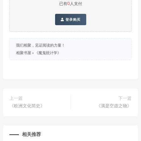
已有
0
人支付
登录购买
我们相聚，见证阅读的力量！
相聚书屋
»
《魔鬼统计学》
上一篇
下一篇
《欧洲文化简史》
《满是空虚之物》
相关推荐