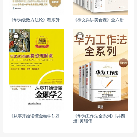
《华为极致方法论》程东升
《徐文兵讲美食课》全六册
《从零开始读懂金融学1-2》
《华为工作法全系列》[共四
册] 黄继伟