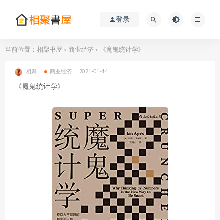
登录
当前位置：
相聚书屋
商业经济
《魔鬼统计学》
>
>
相聚
商业经济
2021-01-14
《魔鬼统计学》