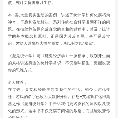
使，统计文盲将难以生存。
本书以大量真实生动的案例，讲述了统计学如何化腐朽为
神奇，干脆利索地解决一系列传统社会科学语焉不详的问
题。在抽丝剥茧探究反直觉的真相的过程中，普及了统计
学的基本概念和原则。正是因为其反直觉，甚至是反常
识，才给人以恍然大悟的感觉，所以冠之以“魔鬼”。
《魔鬼统计学》与《魔鬼经济学》一脉相承，以别开生面
的风格讲述身边的统计学常识，不仅趣味横生，更能改变
你的思维方式。
名人推荐：
在过去，直觉和经验主导着我们的生活。如今，时代变
迁，游戏的名字已改为大数据分析。伊恩•艾瑞斯在这部奠
基之作《魔鬼统计学》中告诉我们更名换代的原因以及变
化的形式。这本书不仅充满了阅读的乐趣，而且能改变你