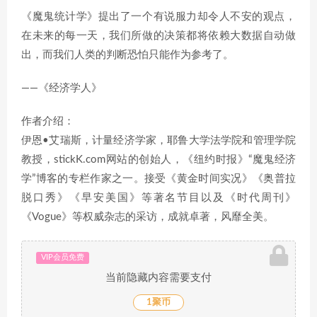
《魔鬼统计学》提出了一个有说服力却令人不安的观点，
在未来的每一天，我们所做的决策都将依赖大数据自动做
出，而我们人类的判断恐怕只能作为参考了。
——《经济学人》
作者介绍：
伊恩•艾瑞斯，计量经济学家，耶鲁大学法学院和管理学院
教授，stickK.com网站的创始人，《纽约时报》“魔鬼经济
学”博客的专栏作家之一。接受《黄金时间实况》《奥普拉
脱口秀》《早安美国》等著名节目以及《时代周刊》
《Vogue》等权威杂志的采访，成就卓著，风靡全美。
VIP会员免费
当前隐藏内容需要支付
1聚币