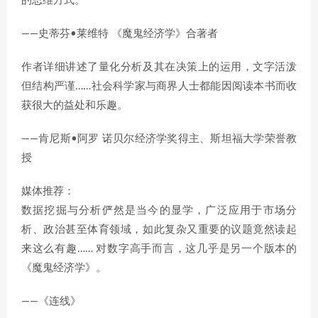
的思维方式。
——史蒂芬•莱维特 《魔鬼经济学》合著者
作者详细讲述了量化分析及其在决策上的运用，文字活泼
但结构严谨……社会科学家与商界人士都能因阅读本书而收
获很大的益处和乐趣。
——肯尼斯•阿罗 诺贝尔经济学奖得主、斯坦福大学荣誉教
授
媒体推荐：
数据挖掘与分析俨然是当今的显学，广泛应用于市场分
析、政治甚至体育领域，如此复杂又重要的议题竟然读起
来这么有趣…… 对数字高手而言，这几乎是另一个版本的
《魔鬼经济学》。
——《连线》