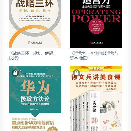
《战略三环：规划、解码、
《运营力：企业内部运营与
执行》
资本增值》