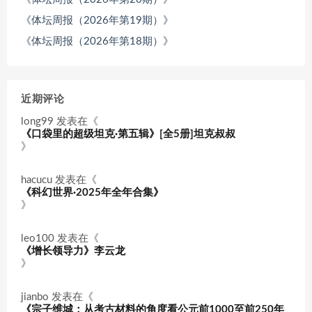
《体坛周报（2026年第19期）》
《体坛周报（2026年第18期）》
近期评论
long99
发表在《
《口袋里的超级坦克·第五辑》[全5册]坦克叔叔
》
hacucu
发表在《
《科幻世界·2025年全年合集》
》
leo100
发表在《
《增长领导力》李云龙
》
jianbo
发表在《
《宗子维城：从考古材料的角度看公元前1000至前250年