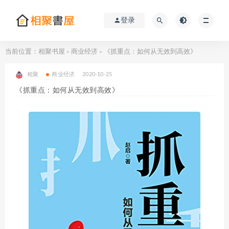
登录
当前位置：
相聚书屋
商业经济
《抓重点：如何从无效到高效》
>
>
相聚
商业经济
2020-10-25
《抓重点：如何从无效到高效》