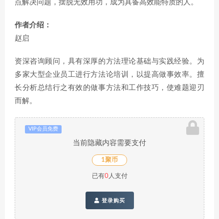
点解决问题，摆脱无效用功，成为具备高效能特质的人。
作者介绍：
赵启
资深咨询顾问，具有深厚的方法理论基础与实践经验。为
多家大型企业员工进行方法论培训，以提高做事效率。擅
长分析总结行之有效的做事方法和工作技巧，使难题迎刃
而解。
VIP会员免费
当前隐藏内容需要支付
1聚币
已有
0
人支付
登录购买