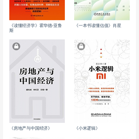
《读懂经济学》霍华德·亚鲁
《一本书读懂估值》肖星
斯
《房地产与中国经济》
《小米逻辑》