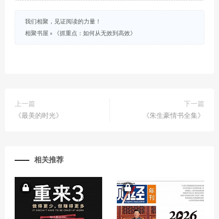
我们相聚，见证阅读的力量！
相聚书屋
»
《抓重点：如何从无效到高效》
上一篇
下一篇
《最美的时光》
《朱生豪情书全集》
相关推荐