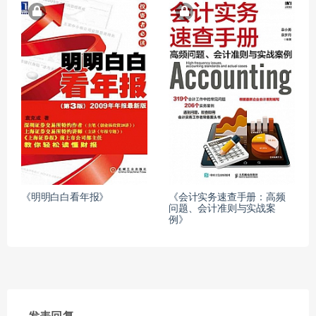
《明明白白看年报》
《会计实务速查手册：高频
问题、会计准则与实战案
例》