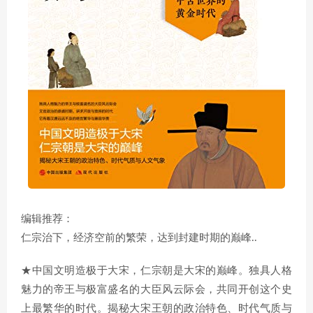
编辑推荐：
仁宗治下，经济空前的繁荣，达到封建时期的巅峰..
★中国文明造极于大宋，仁宗朝是大宋的巅峰。独具人格
魅力的帝王与极富盛名的大臣风云际会，共同开创这个史
上最繁华的时代。揭秘大宋王朝的政治特色、时代气质与