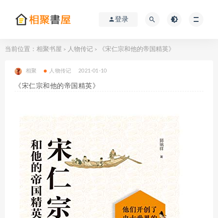
登录
当前位置：
相聚书屋
人物传记
《宋仁宗和他的帝国精英》
>
>
相聚
人物传记
2021-01-10
《宋仁宗和他的帝国精英》