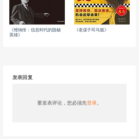
《维纳传：信息时代的隐秘
《老谋子司马懿》
英雄》
发表回复
要发表评论，您必须先
登录
。