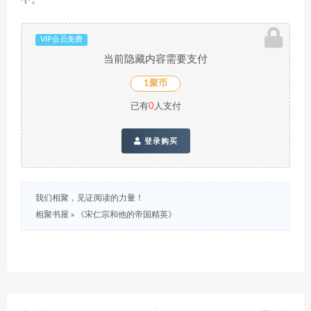
VIP会员免费
当前隐藏内容需要支付
1聚币
已有
0
人支付
登录购买
我们相聚，见证阅读的力量！
相聚书屋
»
《宋仁宗和他的帝国精英》