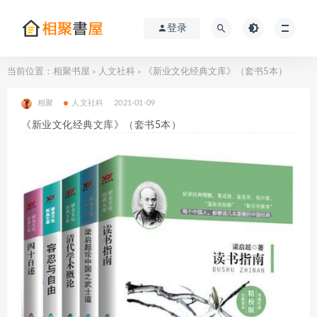
登录
当前位置：
相聚书屋
人文社科
《新业文化经典文库》（套书5本）
>
>
相聚
人文社科
2021-01-09
《新业文化经典文库》（套书5本）