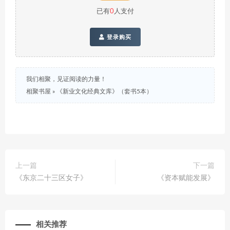
已有
0
人支付
登录购买
我们相聚，见证阅读的力量！
相聚书屋
»
《新业文化经典文库》（套书5本）
上一篇
下一篇
《东京二十三区女子》
《资本赋能发展》
相关推荐