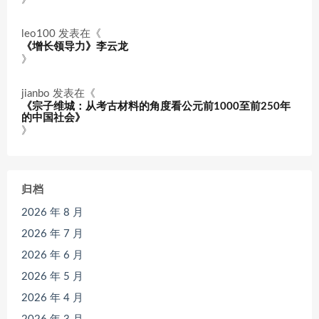
leo100
发表在《
《增长领导力》李云龙
》
jianbo
发表在《
《宗子维城：从考古材料的角度看公元前1000至前250年
的中国社会》
》
归档
2026 年 8 月
2026 年 7 月
2026 年 6 月
2026 年 5 月
2026 年 4 月