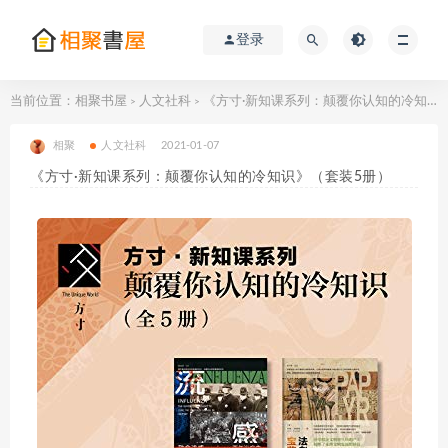
登录
当前位置：
相聚书屋
人文社科
《方寸·新知课系列：颠覆你认知的冷知识》（套装5册）
>
>
相聚
人文社科
2021-01-07
《方寸·新知课系列：颠覆你认知的冷知识》（套装5册）