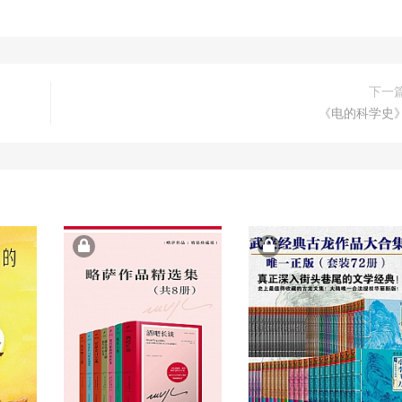
下一
《电的科学史