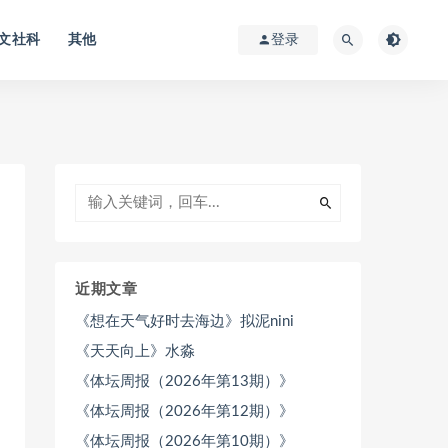
文社科
其他
登录
近期文章
《想在天气好时去海边》拟泥nini
《天天向上》水淼
《体坛周报（2026年第13期）》
《体坛周报（2026年第12期）》
《体坛周报（2026年第10期）》