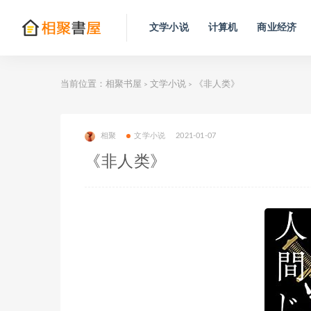
文学小说
计算机
商业经济
当前位置：
相聚书屋
文学小说
《非人类》
>
>
相聚
文学小说
2021-01-07
《非人类》