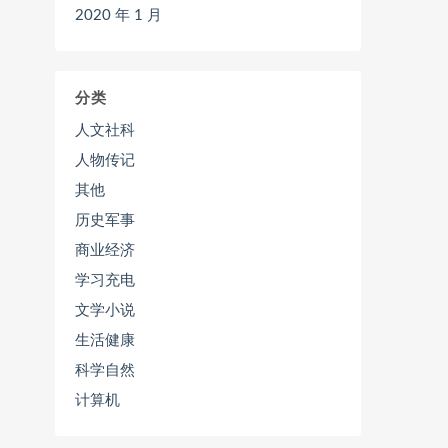
2020 年 1 月
分类
人文社科
人物传记
其他
历史军事
商业经济
学习充电
文学小说
生活健康
科学自然
计算机