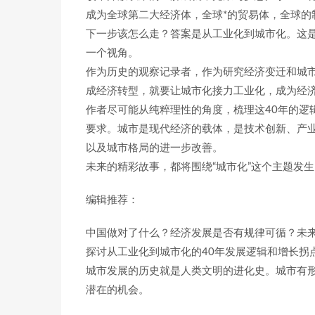
成为全球第二大经济体，全球*的贸易体，全球的
下一步该怎么走？答案是从工业化到城市化。这
一个视角。
作为历史的观察记录者，作为研究经济变迁和城
成经济转型，就要让城市化接力工业化，成为经
作者尽可能从纯粹理性的角度，梳理这40年的逻
要求。城市是现代经济的载体，是技术创新、产
以及城市格局的进一步改善。
未来的精彩故事，都将围绕“城市化”这个主题发生
编辑推荐：
中国做对了什么？经济发展是否有规律可循？未
探讨从工业化到城市化的40年发展逻辑和增长拐
城市发展的历史就是人类文明的进化史。城市有
潜在的机会。