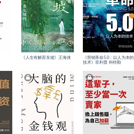
《人生有解苏东坡》王海侠
《营销革命5.0：以人为本的
技术》菲利普 科特勒