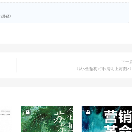
行路径》
下一
《从<金瓶梅>到<清明上河图>