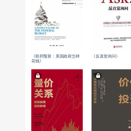
《联邦预算：美国政府怎样
《反直觉询问》
花钱》