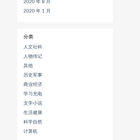
2020 年 8 月
2020 年 1 月
分类
人文社科
人物传记
其他
历史军事
商业经济
学习充电
文学小说
生活健康
科学自然
计算机