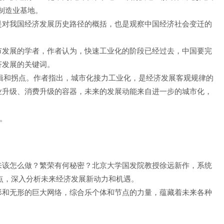
制造业基地。
是对我国经济发展历史路径的概括，也是观察中国经济社会变迁的
市发展的学者，作者认为，快速工业化的阶段已经过去，中国要完
济发展的关键词。
辑和拐点。作者指出，城市化接力工业化，是经济发展客观规律的
业升级、消费升级的容器，未来的发展动能来自进一步的城市化，
。
来该怎么做？繁荣有何秘密？北京大学国发院教授徐远新作，系统
点，深入分析未来经济发展新动力和机遇。
形和无形的巨大网络，综合乐个体和节点的力量，蕴藏着未来各种