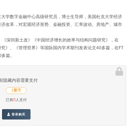
京大学数字金融中心高级研究员，博士生导师，美国杜克大学经济
经济改革，对宏观经济形势、金融投资、汇率波动、房地产、城市
》《深圳新土改》《中国经济增长的效率与结构问题研究》，在
inance、《经济研究》、《管理世界》等国际国内学术期刊发表论文40多篇，在FT
0多篇。
前隐藏内容需要支付
1聚币
已有
0
人支付
登录购买