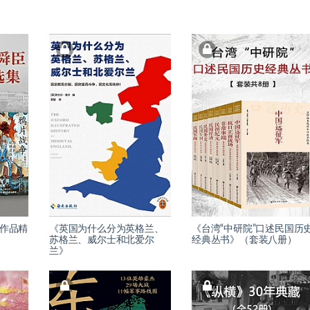
史作品精
《英国为什么分为英格兰、
《台湾“中研院”口述民国历
）
苏格兰、威尔士和北爱尔
经典丛书》（套装八册）
兰》