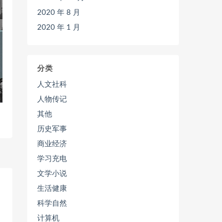
2020 年 8 月
2020 年 1 月
分类
人文社科
人物传记
其他
历史军事
商业经济
学习充电
文学小说
生活健康
科学自然
计算机