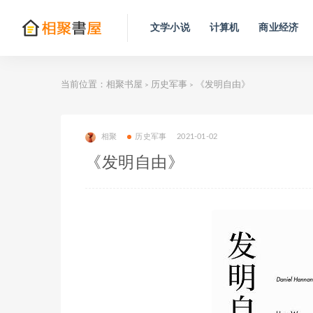
文学小说
计算机
商业经济
当前位置：
相聚书屋
历史军事
《发明自由》
>
>
相聚
历史军事
2021-01-02
《发明自由》