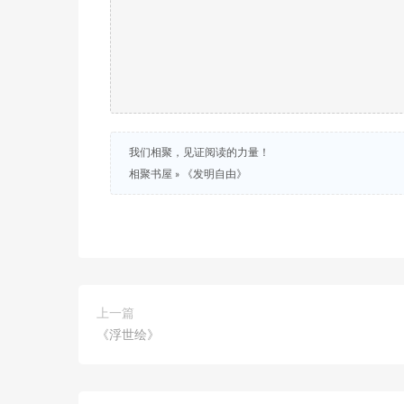
我们相聚，见证阅读的力量！
相聚书屋
»
《发明自由》
上一篇
《浮世绘》