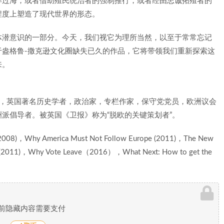
洋过海，或者借助殖民统治者的强制推行，或者经由忠诚拓殖者的
程度上塑造了现代世界的形态。
体潜意识的一部分。今天，我们视它为理所当然，以至于常常忘记
于盎格鲁-撒克逊文化圈缺失已久的作品，它将带领我们重新探索这
来。
于牛津大学，英国著名历史学者，政治家，专栏作家，保守党党员，欧洲议会
派倡导者。被英国《卫报》称为“脱欧的关键策划者”。
n(2008)，Why America Must Not Follow Europe (2011)，The New
rica (2011)，Why Vote Leave（2016），What Next: How to get the
前隐藏内容需要支付