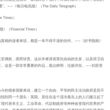
《每日电讯报》（The Daily Telegraph）
Times）
nancial Times）
的真相的读者来说，都是一本不得不读的佳作。——《好书指南》
甚至偶然，因而珍贵。这从作者讲述英伦自由的生发，以及捍卫自
证。这是一部非常重要的作品，观点鲜明，论据详实。——刘苏里
当今的很多国家来说，建立一个自由、平等的民主法治政府是其不
能找到同一个源头：英国。居住在这个湿冷孤岛上的人们建立起了
了现代资本主义、工业革命、代议制政府等种种改变现代世界的产