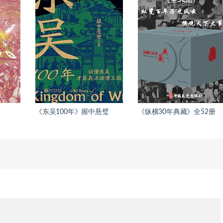
《东吴100年》握中悬璧
《纵横30年典藏》全52册