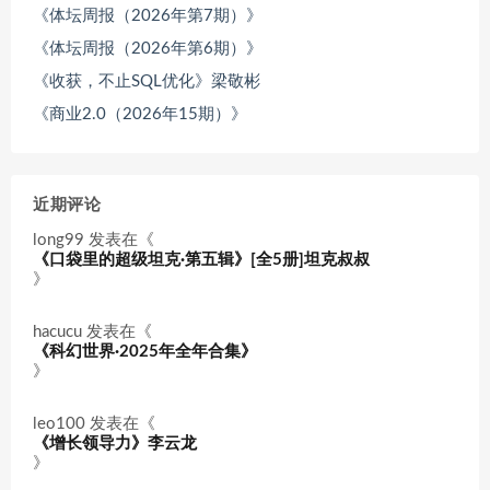
《体坛周报（2026年第7期）》
《体坛周报（2026年第6期）》
《收获，不止SQL优化》梁敬彬
《商业2.0（2026年15期）》
近期评论
long99
发表在《
《口袋里的超级坦克·第五辑》[全5册]坦克叔叔
》
hacucu
发表在《
《科幻世界·2025年全年合集》
》
leo100
发表在《
《增长领导力》李云龙
》