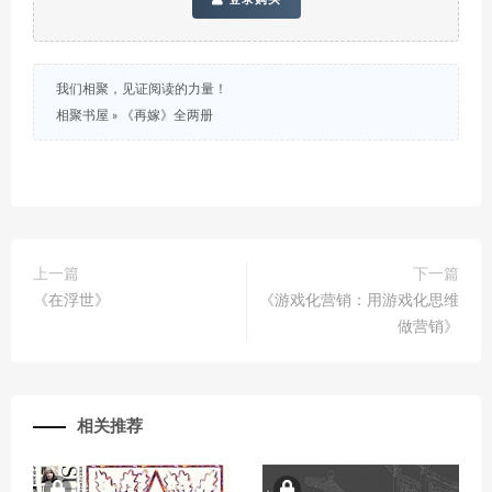
我们相聚，见证阅读的力量！
相聚书屋
»
《再嫁》全两册
上一篇
下一篇
《在浮世》
《游戏化营销：用游戏化思维
做营销》
相关推荐