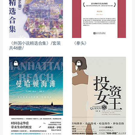
《外国小说精选合集》/套装
《拳头》
共46册/