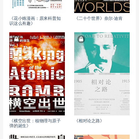
《花小烙漫画：原来科普知
《二十个世界》奈尔·迪肯
识这么有趣》
《横空出世：核物理与原子
《相对论之路》
弹的诞生》