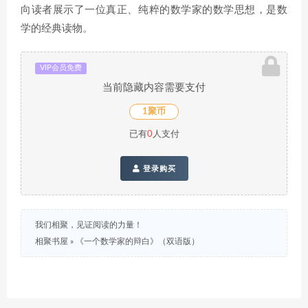
向读者展示了一位真正、纯粹的数学家的数学思想，是数
学的经典读物。
VIP会员免费
当前隐藏内容需要支付
1聚币
已有
0
人支付
登录购买
我们相聚，见证阅读的力量！
相聚书屋
»
《一个数学家的辩白》（双语版）