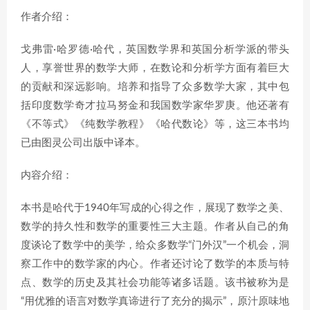
作者介绍：
戈弗雷·哈罗德·哈代，英国数学界和英国分析学派的带头
人，享誉世界的数学大师，在数论和分析学方面有着巨大
的贡献和深远影响。培养和指导了众多数学大家，其中包
括印度数学奇才拉马努金和我国数学家华罗庚。他还著有
《不等式》《纯数学教程》《哈代数论》等，这三本书均
已由图灵公司出版中译本。
内容介绍：
本书是哈代于1940年写成的心得之作，展现了数学之美、
数学的持久性和数学的重要性三大主题。作者从自己的角
度谈论了数学中的美学，给众多数学“门外汉”一个机会，洞
察工作中的数学家的内心。作者还讨论了数学的本质与特
点、数学的历史及其社会功能等诸多话题。该书被称为是
“用优雅的语言对数学真谛进行了充分的揭示”，原汁原味地