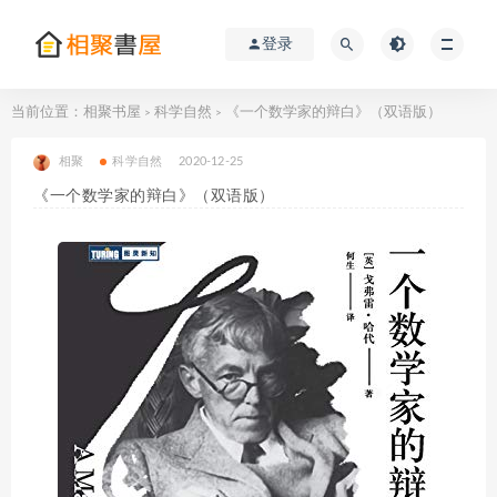
登录
当前位置：
相聚书屋
科学自然
《一个数学家的辩白》（双语版）
>
>
相聚
科学自然
2020-12-25
《一个数学家的辩白》（双语版）