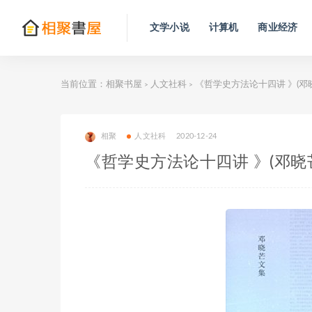
文学小说
计算机
商业经济
当前位置：
相聚书屋
人文社科
《哲学史方法论十四讲 》(邓
>
>
相聚
人文社科
2020-12-24
《哲学史方法论十四讲 》(邓晓