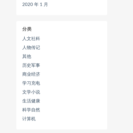
2020 年 1 月
分类
人文社科
人物传记
其他
历史军事
商业经济
学习充电
文学小说
生活健康
科学自然
计算机