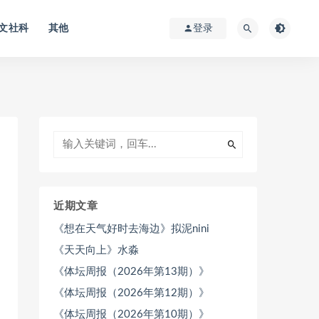
文社科
其他
登录
近期文章
《想在天气好时去海边》拟泥nini
《天天向上》水淼
《体坛周报（2026年第13期）》
《体坛周报（2026年第12期）》
《体坛周报（2026年第10期）》