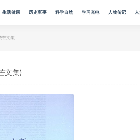
生活健康
历史军事
科学自然
学习充电
人物传记
人
晓芒文集)
芒文集)