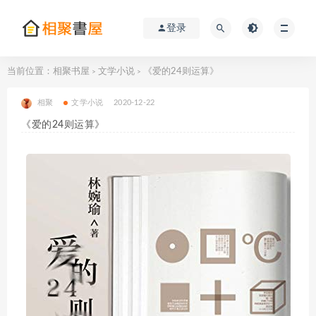
登录
当前位置：
相聚书屋
文学小说
《爱的24则运算》
>
>
相聚
文学小说
2020-12-22
《爱的24则运算》