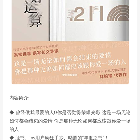
内容简介:
◆ 曾经做我最爱的人0你是否觉得荣耀光彩 这是一场无论
如何都会结束的爱情 你是那种无论如何都应该跟你爱一场
的人
◆ 脸书、ins用户疯狂手抄、晒照的“年度之书”！