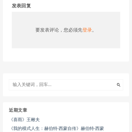
发表回复
要发表评论，您必须先
登录
。
近期文章
《喜雨》王楸夫
《我的模式人生：赫伯特·西蒙自传》赫伯特·西蒙