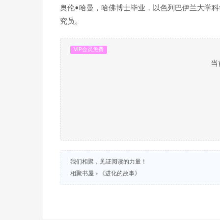
奥伦•哈曼，哈佛博士毕业，以色列巴伊兰大学
究员。
VIP会员免费
当
我们相聚，见证阅读的力量！
相聚书屋
»
《进化的故事》