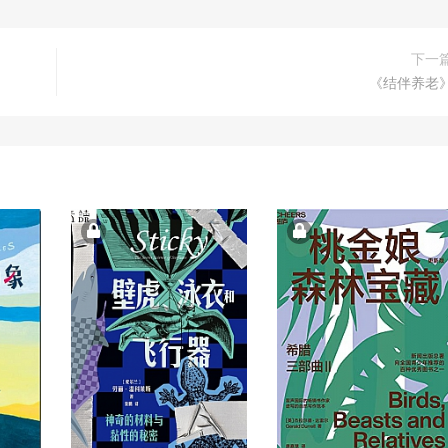
下一
《结伴养老