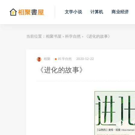
文学小说
计算机
商业经济
当前位置：
相聚书屋
科学自然
《进化的故事》
>
>
相聚
科学自然
2020-12-22
《进化的故事》