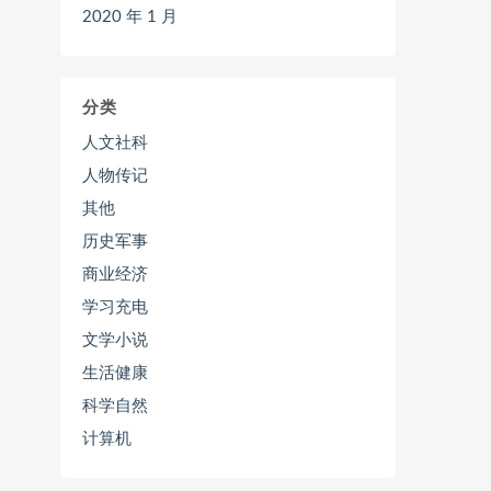
2020 年 1 月
分类
人文社科
人物传记
其他
历史军事
商业经济
学习充电
文学小说
生活健康
科学自然
计算机