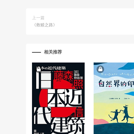
上一篇
《救赎之路》
相关推荐