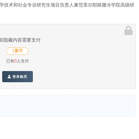
科学技术和社会专业研究生项目负责人兼范里尔耶路撒冷学院高级研
前隐藏内容需要支付
1聚币
已有
0
人支付
登录购买