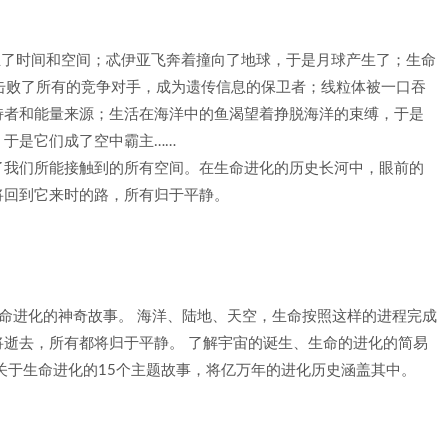
诞生了时间和空间；忒伊亚飞奔着撞向了地球，于是月球产生了；生命
击败了所有的竞争对手，成为遗传信息的保卫者；线粒体被一口吞
持者和能量来源；生活在海洋中的鱼渴望着挣脱海洋的束缚，于是
于是它们成了空中霸主……
了我们所能接触到的所有空间。在生命进化的历史长河中，眼前的
将回到它来时的路，所有归于平静。
命进化的神奇故事。 海洋、陆地、天空，生命按照这样的进程完成
逝去，所有都将归于平静。 了解宇宙的诞生、生命的进化的简易
关于生命进化的15个主题故事，将亿万年的进化历史涵盖其中。