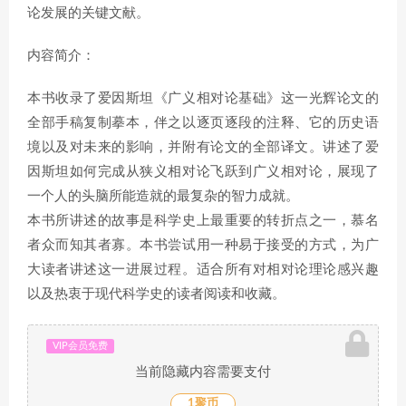
论发展的关键文献。
内容简介：
本书收录了爱因斯坦《广义相对论基础》这一光辉论文的
全部手稿复制摹本，伴之以逐页逐段的注释、它的历史语
境以及对未来的影响，并附有论文的全部译文。讲述了爱
因斯坦如何完成从狭义相对论飞跃到广义相对论，展现了
一个人的头脑所能造就的最复杂的智力成就。
本书所讲述的故事是科学史上最重要的转折点之一，慕名
者众而知其者寡。本书尝试用一种易于接受的方式，为广
大读者讲述这一进展过程。适合所有对相对论理论感兴趣
以及热衷于现代科学史的读者阅读和收藏。
VIP会员免费
当前隐藏内容需要支付
1聚币