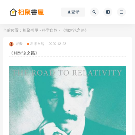
登录
当前位置：
相聚书屋
科学自然
《相对论之路》
>
>
相聚
科学自然
2020-12-22
《相对论之路》