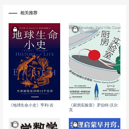
相关推荐
《地球生命小史》亨利·吉
《厨房实验室》罗伯特·沃尔
克