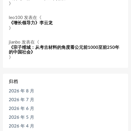
》
leo100
发表在《
《增长领导力》李云龙
》
jianbo
发表在《
《宗子维城：从考古材料的角度看公元前1000至前250年
的中国社会》
》
归档
2026 年 8 月
2026 年 7 月
2026 年 6 月
2026 年 5 月
2026 年 4 月