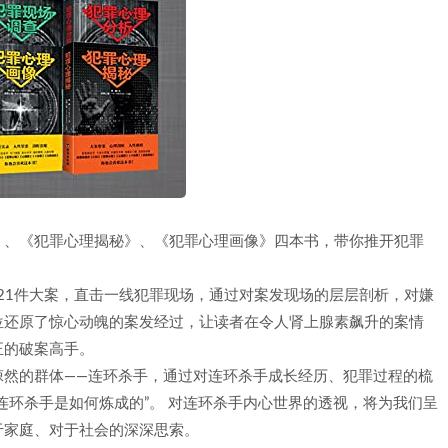
》、《犯罪心理揭秘》、《犯罪心理画像》四本书，带你推开犯罪
的21件大案，直击一线犯罪现场，通过对案发现场的层层剖析，对嫌
位还原了惊心动魄的案发经过，让读者在令人肾上腺素飙升的案情
正的破案高手。
悚然的群体——连环杀手，通过对连环杀手成长经历、犯罪过程的梳
连环杀手是如何炼成的”。 对连环杀手内心世界的透视，将为我们呈
于家庭、对于社会的深深思索。