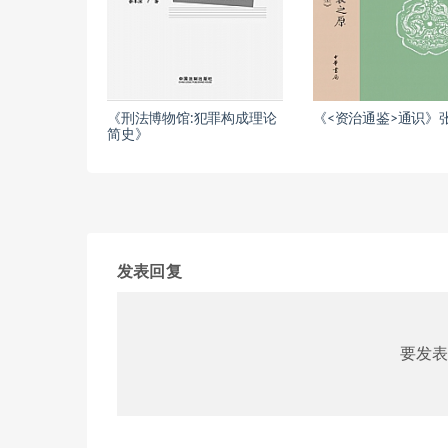
《刑法博物馆:犯罪构成理论
《<资治通鉴>通识》
简史》
发表回复
要发表