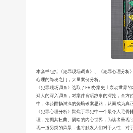
本套书包括《犯罪现场调查》、《犯罪心理分析
心理的隐秘之门，大量案例分析。
《犯罪现场调查》选取了FBI办案史上轰动世界
疑人的深入调查，对案件背后故事的深挖，全方
中，体验酣畅淋漓的烧脑破案思路，从而成为真
《犯罪心理分析》聚焦于罪犯中一个最令人毛骨
理，挖掘其扭曲、阴暗的内心世界，为读者呈现“
现一道另类的风景，也将触发人们对于人性、对