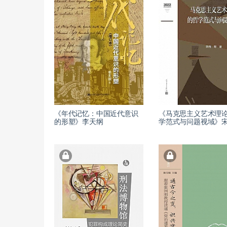
《年代记忆：中国近代意识
《马克思主义艺术理
的形塑》李天纲
学范式与问题视域》