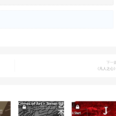
下一
《凡人之心