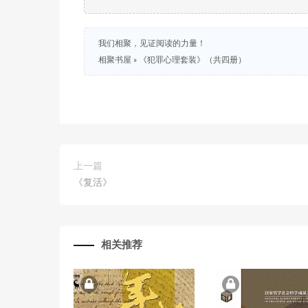
我们相聚，见证阅读的力量！
相聚书屋
»
《犯罪心理套装》（共四册）
上一篇
《复活》
相关推荐