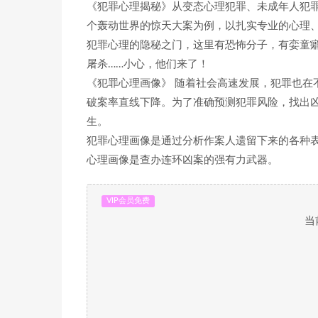
《犯罪心理揭秘》从变态心理犯罪、未成年人犯罪
个轰动世界的惊天大案为例，以扎实专业的心理
犯罪心理的隐秘之门，这里有恐怖分子，有娈童癖
屠杀……小心，他们来了！
《犯罪心理画像》 随着社会高速发展，犯罪也在
破案率直线下降。为了准确预测犯罪风险，找出
生。
犯罪心理画像是通过分析作案人遗留下来的各种
心理画像是查办连环凶案的强有力武器。
VIP会员免费
当