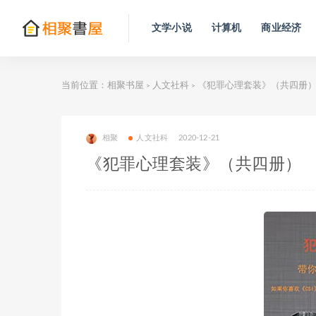
文学小说
计算机
商业经济
当前位置：
相聚书屋
人文社科
《犯罪心理套装》（共四册
>
>
相聚
人文社科
2020-12-21
《犯罪心理套装》（共四册）