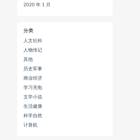
2020 年 1 月
分类
人文社科
人物传记
其他
历史军事
商业经济
学习充电
文学小说
生活健康
科学自然
计算机