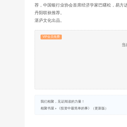
荐，中国银行业协会首席经济学家巴曙松，易方
丹阳联袂推荐。
湛庐文化出品。
VIP会员免费
当
我们相聚，见证阅读的力量！
相聚书屋
»
《投资中最简单的事》（更新版）