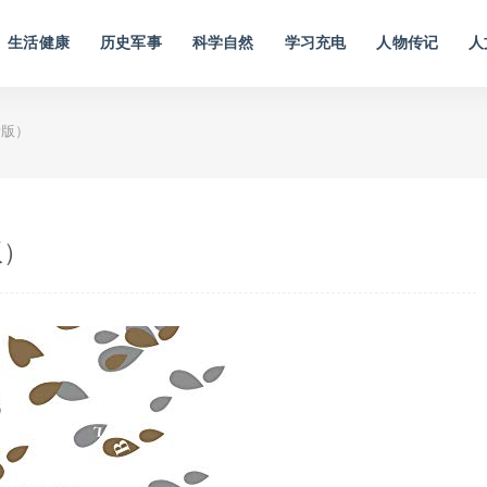
生活健康
历史军事
科学自然
学习充电
人物传记
人
新版）
版）