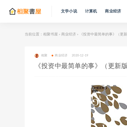
文学小说
计算机
商业经济
当前位置：
相聚书屋
商业经济
《投资中最简单的事》（更
>
>
相聚
商业经济
2020-12-19
《投资中最简单的事》（更新