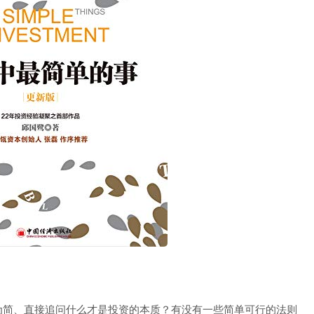
为简、直接追问什么才是投资的本质？有没有一些简单可行的法则