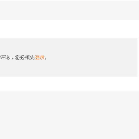
评论，您必须先
登录
。