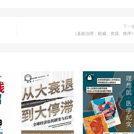
下一
《县政治理：权威、资源、秩序