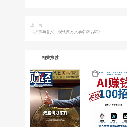
上一篇
《故事与意义：现代西方文学名著品评》
相关推荐