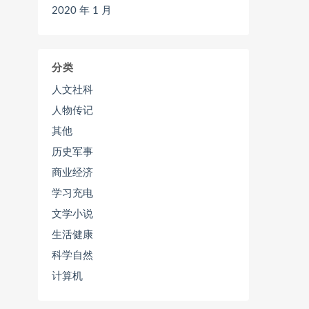
2020 年 1 月
分类
人文社科
人物传记
其他
历史军事
商业经济
学习充电
文学小说
生活健康
科学自然
计算机