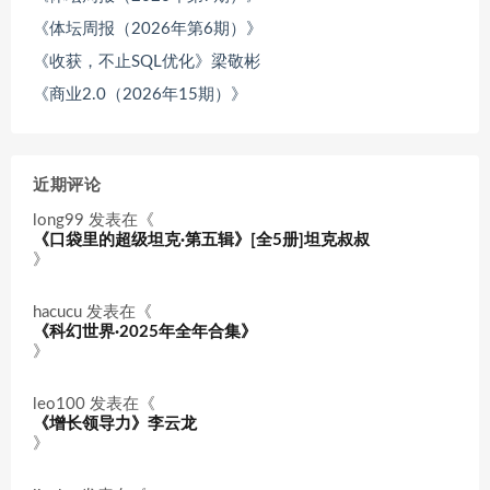
《体坛周报（2026年第6期）》
《收获，不止SQL优化》梁敬彬
《商业2.0（2026年15期）》
近期评论
long99
发表在《
《口袋里的超级坦克·第五辑》[全5册]坦克叔叔
》
hacucu
发表在《
《科幻世界·2025年全年合集》
》
leo100
发表在《
《增长领导力》李云龙
》