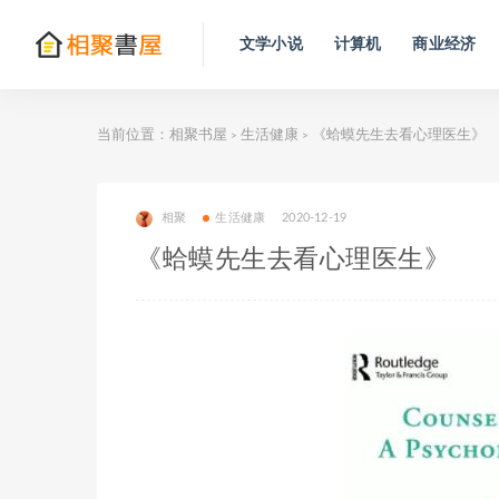
文学小说
计算机
商业经济
当前位置：
相聚书屋
生活健康
《蛤蟆先生去看心理医生》
>
>
相聚
生活健康
2020-12-19
《蛤蟆先生去看心理医生》