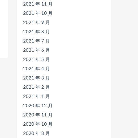
2021 年 11 月
2021 年 10 月
2021 年 9 月
2021 年 8 月
2021 年 7 月
2021 年 6 月
2021 年 5 月
2021 年 4 月
2021 年 3 月
2021 年 2 月
2021 年 1 月
2020 年 12 月
2020 年 11 月
2020 年 10 月
2020 年 8 月