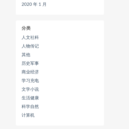
2020 年 1 月
分类
人文社科
人物传记
其他
历史军事
商业经济
学习充电
文学小说
生活健康
科学自然
计算机