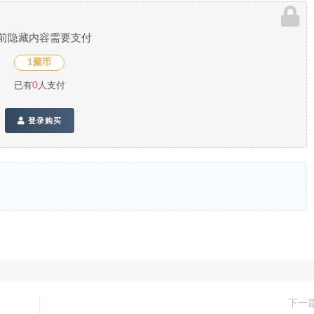
前隐藏内容需要支付
1聚币
已有
0
人支付
登录购买
下一