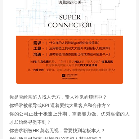
你是否经常陷入找人无方，贤人难觅的烦恼中？
你经常被领导或KPI 逼着要找大量客户和合作方？
你的公司正处于极速上升期，需要能力强、优秀靠谱的人
才却始终寻觅不到？
你去求职被HR 莫名无视，需要找到老板本人？