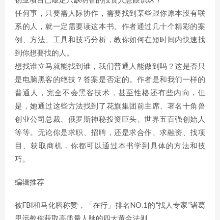
创业项目已敲定只缺明智的投资人慧眼识珠？
任何事，只要需人际协作，需要找到某些跟你原本没有联
系的人，就一定需要读这本书。作者通过几十个精彩的案
例、方法、工具和技巧分析，教你如何在短时间内快速找
到你想要找的人。
想找谁立马就能找到谁，我们普通人能做到吗？这是否只
是电脑黑客的绝技？答案是否定的。作者是和我们一样的
普通人，完全不会黑客技术，甚至性格还有些内向，但
是，她通过这些方法找到了花旗集团前主席、著名十角兽
创业公司总裁、俄罗斯神秘投资巨头、世界五百强创始人
等等。无论你是求职、招聘，还是求合作、求融资、找项
目、获取商机，你都可以通过本书学到具体的方法和技
巧。
编辑推荐
被FBI和马化腾称赞，「在行」排名NO.1的“找人专家”诸葛
思远教你获取高质量人脉的四大黄金法则。