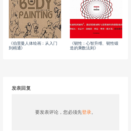
《伯里曼人体绘画：从入门
《韧性：心智升维、韧性锻
到精通》
造的乘数法则》
发表回复
要发表评论，您必须先
登录
。