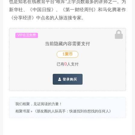
也是知名在线教育平台“唯库”上学员数最多的讲师之一。为
新华社、《中国日报》、《第一财经周刊》和马化腾著作
《分享经济》中点名的人脉连接专家。
VIP会员免费
当前隐藏内容需要支付
1聚币
已有
0
人支付
登录购买
我们相聚，见证阅读的力量！
相聚书屋
»
《朋友圈的人际高手：快速找到你想找的任何人》