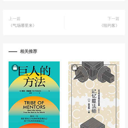
上一篇
下一篇
《气场哪里来》
《纽约客》
相关推荐