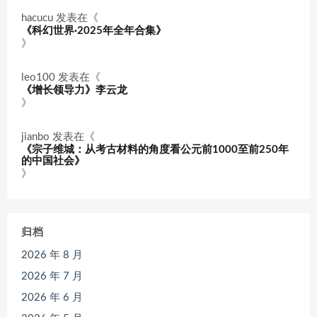
hacucu
发表在《
《科幻世界·2025年全年合集》
》
leo100
发表在《
《增长领导力》李云龙
》
jianbo
发表在《
《宗子维城：从考古材料的角度看公元前1000至前250年
的中国社会》
》
归档
2026 年 8 月
2026 年 7 月
2026 年 6 月