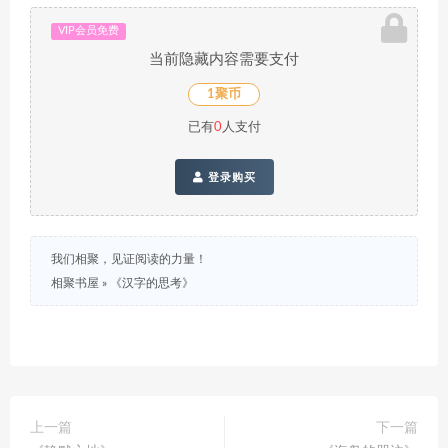
VIP会员免费
当前隐藏内容需要支付
1聚币
已有
0
人支付
登录购买
我们相聚，见证阅读的力量！
相聚书屋
»
《汉字的思考》
上一篇
下一篇