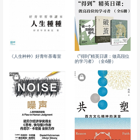
《人生种种》好青年荼毒室
《“得到”精英日课：做高段位
的学习者》（全6册）