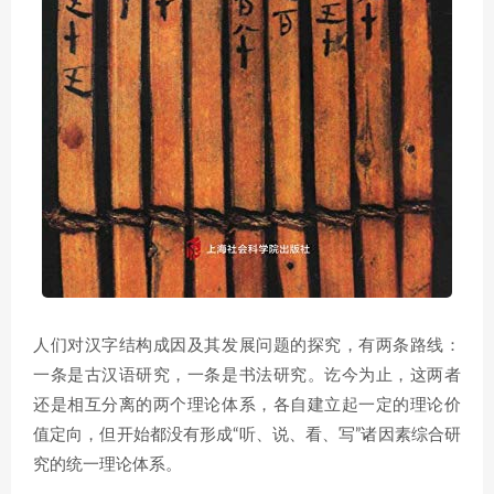
人们对汉字结构成因及其发展问题的探究，有两条路线：
一条是古汉语研究，一条是书法研究。讫今为止，这两者
还是相互分离的两个理论体系，各自建立起一定的理论价
值定向，但开始都没有形成“听、说、看、写”诸因素综合研
究的统一理论体系。