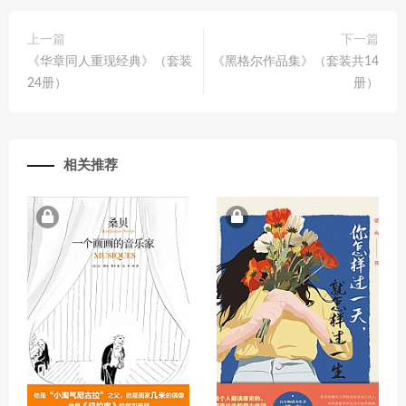
上一篇
下一篇
《华章同人重现经典》（套装
《黑格尔作品集》（套装共14
24册）
册）
相关推荐