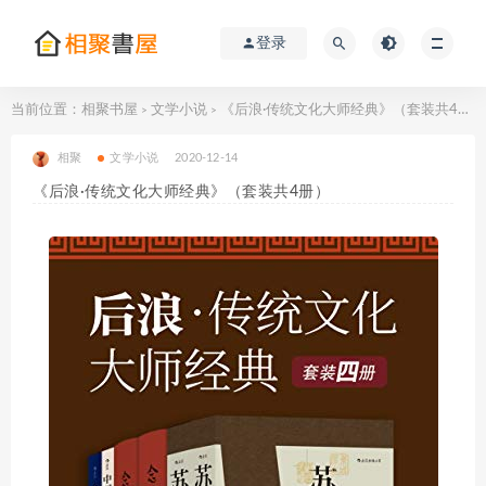
登录
当前位置：
相聚书屋
文学小说
《后浪·传统文化大师经典》（套装共4册）
>
>
相聚
文学小说
2020-12-14
《后浪·传统文化大师经典》（套装共4册）