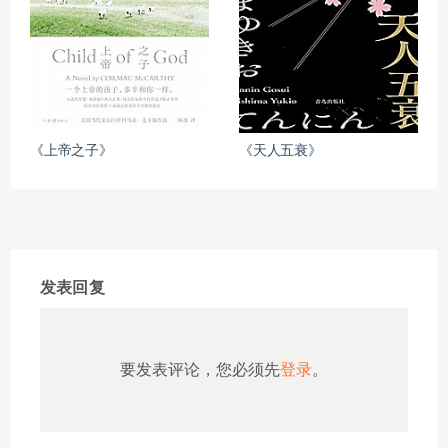
《上帝之子》
《天人五衰》
发表回复
要发表评论，您必须先
登录
。