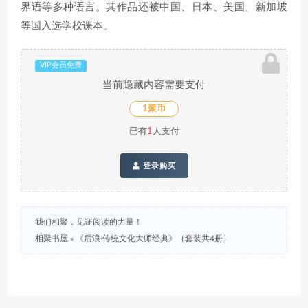
界语等多种语言。其作品还被中国、日本、美国、新加坡
等国入选学校课本。
VIP会员免费
当前隐藏内容需要支付
1聚币
已有
1
人支付
登录购买
我们相聚，见证阅读的力量！
相聚书屋
»
《后浪·传统文化大师经典》（套装共4册）