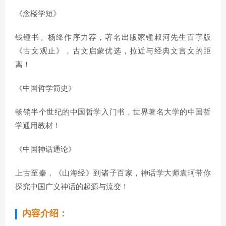
《念楼学短》
钱锺书、杨绛作序力荐，著名出版家锺叔河先生百字版
《古文观止》，古文启蒙优选，拉近与经典文言文的距
离！
《中国哲学简史》
畅销半个世纪的中国哲学入门书，世界著名大学的中国哲
学通用教材！
《中国神话通论》
上古至秦，《山海经》到诸子百家，神话学大师袁珂带你
探究中国广义神话的起源与流变！
内容介绍：