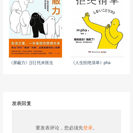
《屏蔽力》[日] 托米医生
《人生拒绝清单》pha
发表回复
要发表评论，您必须先
登录
。