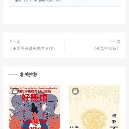
相聚书屋
»
《不会聊天就出局》
上一篇
下一篇
《不要总是谦卑地弯着腰》
《变革性创新》
相关推荐