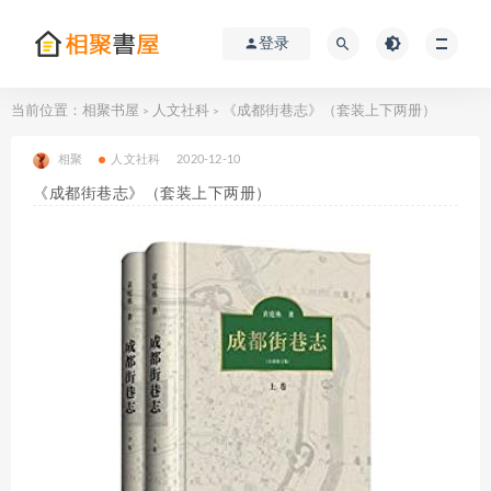
登录
当前位置：
相聚书屋
人文社科
《成都街巷志》（套装上下两册）
>
>
相聚
人文社科
2020-12-10
《成都街巷志》（套装上下两册）