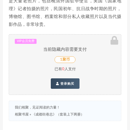
是大量老照片，包括晚清外国驻华使官，美国《国家地
理》记者拍摄的照片，民国初年、抗日战争时期的照片，
博物馆、图书馆、档案馆和部分私人收藏照片以及当代摄
影作品，非常珍贵。
VIP会员免费
当前隐藏内容需要支付
1聚币
已有
0
人支付
登录购买
我们相聚，见证阅读的力量！
相聚书屋
»
《成都街巷志》（套装上下两册）