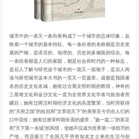
城市中的一条又一条街巷构成了一个城市的总体印象，反
映着一个城市的基本特征。每一条街巷的名称都是历史发
展的产物，是语言的、地理的、历史的多侧面的综合。每
一条街巷都是人们的家园，都是社会和时代的一种标志，
是后人了解与研究这个城市的一面又一面镜子，是后人阅
读与研究城市这本大书的一页又一页篇章。成都是我国著
名的历史文化名城，她有过古蜀文明时期的辉煌，神奇的
三星堆文化和金沙文化一直为全世界文化学者与旅游者所
瞩目；她有过两汉时期经济文化的高度繁荣，当时所获得
的“天府之国”的桂冠和“文章冠天下”的美誉至今仍在人们的
口中流传；她有过唐宋时期全面的盛世，“扬一益二”的富足
和“天下第一名镇”的风情，使她不仅成为世界第一张纸币的
产地，而且吸引了全国几乎所有知名文士来此生活与创