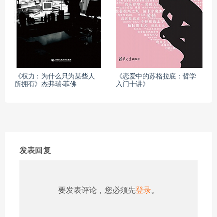
《权力：为什么只为某些人
《恋爱中的苏格拉底：哲学
所拥有》杰弗瑞·菲佛
入门十讲》
发表回复
要发表评论，您必须先
登录
。