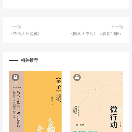
上一篇
下一篇
《铃木大拙说禅》
《国学大书院》（套装40册）
相关推荐