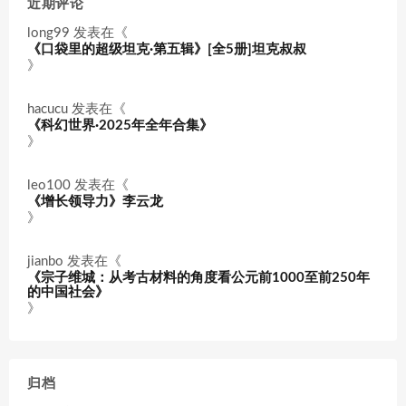
近期评论
long99
发表在《
《口袋里的超级坦克·第五辑》[全5册]坦克叔叔
》
hacucu
发表在《
《科幻世界·2025年全年合集》
》
leo100
发表在《
《增长领导力》李云龙
》
jianbo
发表在《
《宗子维城：从考古材料的角度看公元前1000至前250年
的中国社会》
》
归档