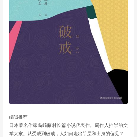
编辑推荐
日本著名作家岛崎藤村长篇小说代表作。周作人推崇的文
学大家。从受戒到破戒，人如何走出阶层和出身的偏见？