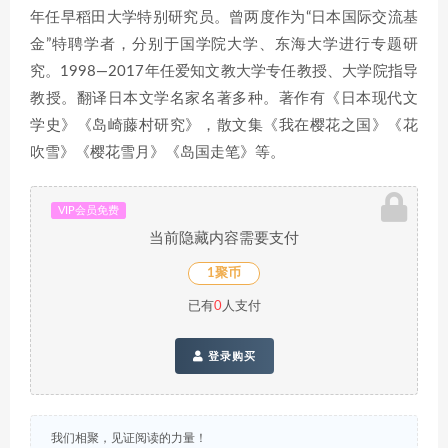
年任早稻田大学特别研究员。曾两度作为“日本国际交流基
金”特聘学者，分别于国学院大学、东海大学进行专题研
究。1998—2017年任爱知文教大学专任教授、大学院指导
教授。翻译日本文学名家名著多种。著作有《日本现代文
学史》《岛崎藤村研究》，散文集《我在樱花之国》《花
吹雪》《樱花雪月》《岛国走笔》等。
VIP会员免费
当前隐藏内容需要支付
1聚币
已有
0
人支付
登录购买
我们相聚，见证阅读的力量！