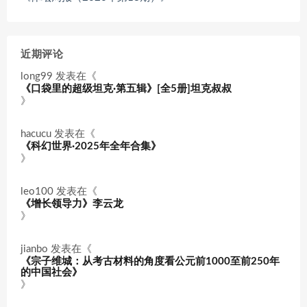
近期评论
long99
发表在《
《口袋里的超级坦克·第五辑》[全5册]坦克叔叔
》
hacucu
发表在《
《科幻世界·2025年全年合集》
》
leo100
发表在《
《增长领导力》李云龙
》
jianbo
发表在《
《宗子维城：从考古材料的角度看公元前1000至前250年
的中国社会》
》