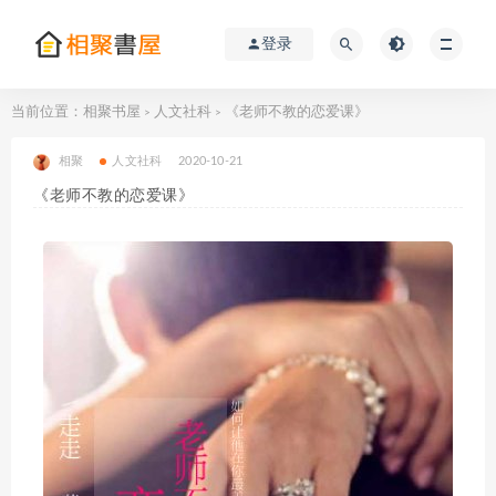
登录
当前位置：
相聚书屋
人文社科
《老师不教的恋爱课》
>
>
相聚
人文社科
2020-10-21
《老师不教的恋爱课》