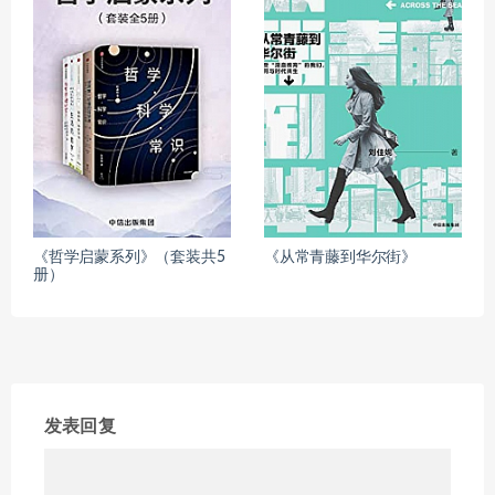
《哲学启蒙系列》（套装共5
《从常青藤到华尔街》
册）
发表回复