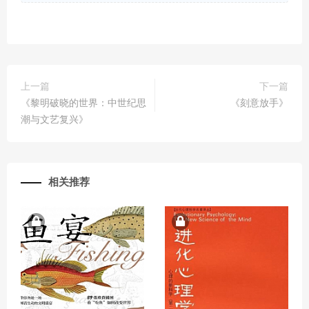
上一篇
下一篇
《黎明破晓的世界：中世纪思
《刻意放手》
潮与文艺复兴》
相关推荐