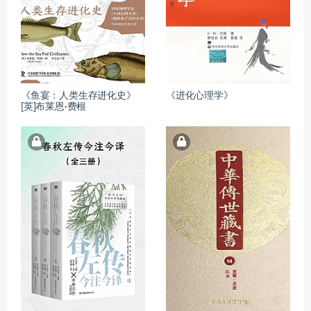
《鱼宴：人类生存进化史》
《进化心理学》
[英]布莱恩·费根