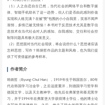
（1）人之自恋自古已然，当代社会的网络平台和数字媒
体、智能手机助长了这一趋势，但人们是否由此感到价值
实现和人格完满？在被“赞”包围的小小自我里，笑渐不闻声
渐悄，多情已被无情恼！本书对于反思技术尤其是数字信
息技术在当代社会对人的感知、自我感知、交往和社会控
制等问题具有极大启发意义。
（2）思想面对当代社会现状，将会说些什么？思想者应该
怎样思想，写作？韩炳哲作品的主题和风格，也为我们提
供了可资借鉴的参考样本。
作者简介
韩炳哲（Byung-Chul Han），1959年生于韩国首尔，80年
代在韩国学习冶金学，之后远渡重洋，到德国学习哲学和
德国文学，以及天主教神学。他先后在弗莱堡和慕尼黑学
习，并于1994年在弗莱堡大学获得博士学位，他的博士论