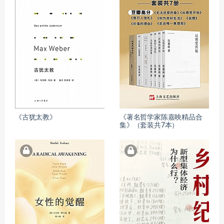
《古犹太教》
《著名哲学家陈嘉映精品合
集》（套装共7本）