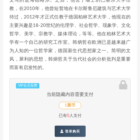
文写的是海德格尔。之后，他去了瑞士的巴塞尔大学任
教，在2010年，他曾短暂地在卡尔斯鲁厄建筑与艺术大学
待过，2012年才正式任教于德国柏林艺术大学，他现在的
主要兴趣是18-20世纪的伦理学、社会哲学、现象学、文化
哲学、美学、宗教学、媒体理论，等等。他在柏林艺术大
学有一个自己的研究工作室。韩炳哲在欧洲已是越来越广
为人知的一位哲学家，德国新生代思想家之一。简明的文
风，犀利的思想，韩炳哲关于当代社会的分析批判是重要
而富有启发性的。
VIP会员免费
当前隐藏内容需要支付
1聚币
已有
0
人支付
登录购买