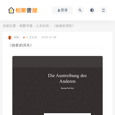
登录
当前位置：
相聚书屋
人文社科
《他者的消失》
>
>
相聚
人文社科
2020-12-08
《他者的消失》