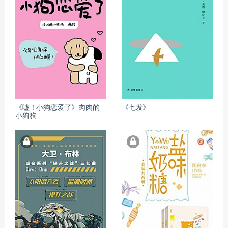
《嘘！小狗恋爱了》肉肉的
《七发》
小狗狗