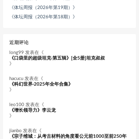
《体坛周报（2026年第19期）》
《体坛周报（2026年第18期）》
近期评论
long99
发表在《
《口袋里的超级坦克·第五辑》[全5册]坦克叔叔
》
hacucu
发表在《
《科幻世界·2025年全年合集》
》
leo100
发表在《
《增长领导力》李云龙
》
jianbo
发表在《
《宗子维城：从考古材料的角度看公元前1000至前250年