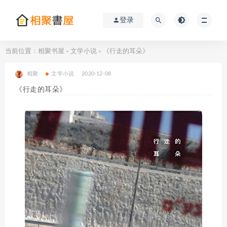
登录
当前位置：
相聚书屋
文学小说
《行走的耳朵》
>
>
相聚
文学小说
2020-12-08
《行走的耳朵》