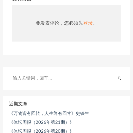
要发表评论，您必须先
登录
。
近期文章
《万物皆有回转，人生终有回甘》史铁生
《体坛周报（2026年第21期）》
《体坛周报（2026年第20期）》