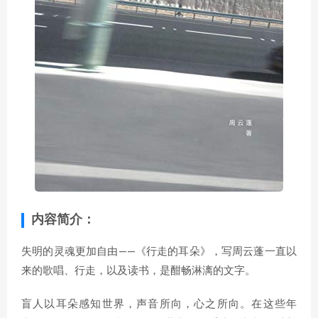
内容简介：
失明的灵魂更加自由——《行走的耳朵》，写周云蓬一直以
来的歌唱、行走，以及读书，是酣畅淋漓的文字。
盲人以耳朵感知世界，声音所向，心之所向。在这些年