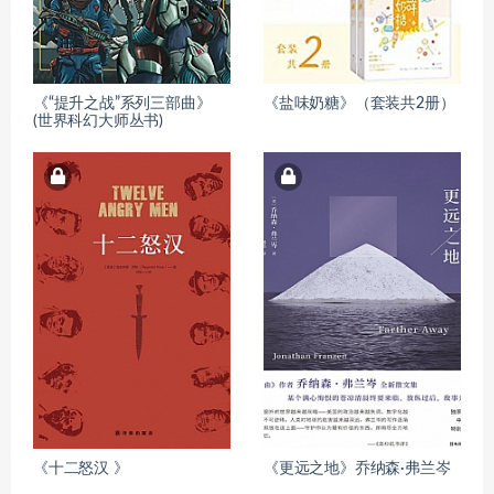
《“提升之战”系列三部曲》
《盐味奶糖》（套装共2册）
(世界科幻大师丛书)
《十二怒汉 》
《更远之地》乔纳森·弗兰岑