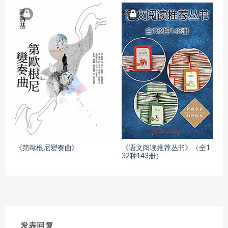
《第歐根尼變奏曲》
《语文阅读推荐丛书》（全1
32种143册）
发表回复