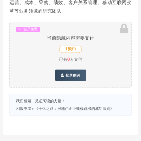
运营、成本、采购、绩效、客户关系管理、移动互联网变
革等业务领域的研究团队。
VIP会员免费
当前隐藏内容需要支付
1聚币
已有
0
人支付
登录购买
我们相聚，见证阅读的力量！
相聚书屋
»
《千亿之路：房地产企业规模跳涨的成功法则》