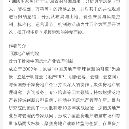
▪ 回顾多家房企“千亿”愿景的前因后果，分析典型房企（恒
大、碧桂园、万科等）的跨越之旅，并对其中的共性观点
进行归纳总结，分别从布局与土地、资金来源与风险控
制、标准化、运营调节、机制激活动力共五个方面展开讨
论，揭开很多房企规模跳涨的神秘面纱。
作者简介
明源地产研究院
致力于推动中国房地产业管理创新
成立于2009年，以做“中国房地产管理创新的引擎”为愿
景，立足于明源云（地产ERP、明源云客、云链、云空间）
与全国数千家房地产企业持久深入的协作，聚焦房地产管
理研究、咨询服务、专业培训等四大领域，持续挖掘泛地
产各领域创新典型案例，推动中国房地产管理创新。目前
研究院已聚集了一大批有着10多年实战经验，深谙房地产
业务与管理的专家顾问，形成了覆盖房地产增量市场和存
量市场两大板块，聚焦房地产战略转型与创新、存量资产