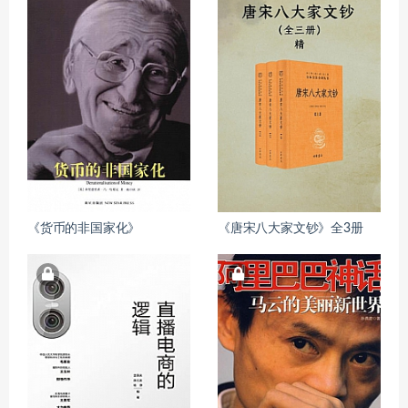
《货币的非国家化》
《唐宋八大家文钞》全3册