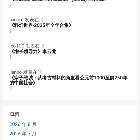
》
hacucu
发表在《
《科幻世界·2025年全年合集》
》
leo100
发表在《
《增长领导力》李云龙
》
jianbo
发表在《
《宗子维城：从考古材料的角度看公元前1000至前250年
的中国社会》
》
归档
2026 年 8 月
2026 年 7 月