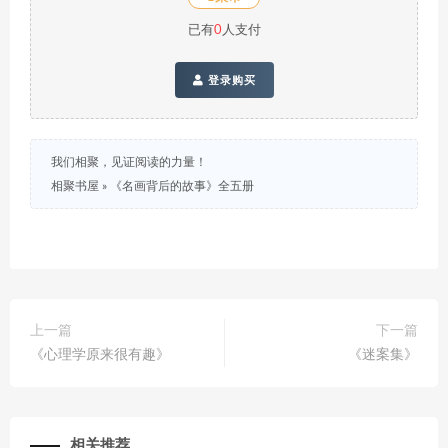
已有
0
人支付
登录购买
我们相聚，见证阅读的力量！
相聚书屋
»
《名画背后的故事》全五册
上一篇
下一篇
《心理学原来很有趣》
《迷案集》
相关推荐