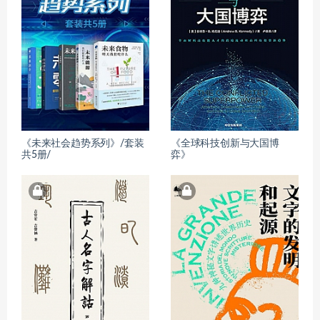
《未来社会趋势系列》/套装
《全球科技创新与大国博
共5册/
弈》