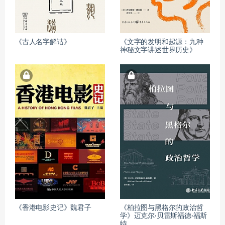
《古人名字解诂》
《文字的发明和起源：九种
神秘文字讲述世界历史》
《香港电影史记》魏君子
《柏拉图与黑格尔的政治哲
学》迈克尔·贝雷斯福德·福斯
特