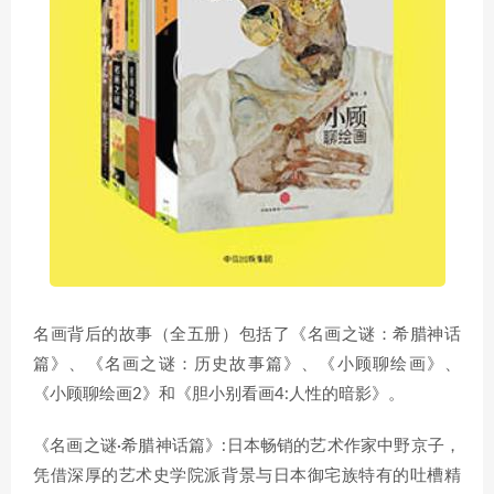
名画背后的故事（全五册）包括了《名画之谜：希腊神话
篇》、《名画之谜：历史故事篇》、《小顾聊绘画》、
《小顾聊绘画2》和《胆小别看画4:人性的暗影》。
《名画之谜·希腊神话篇》:日本畅销的艺术作家中野京子，
凭借深厚的艺术史学院派背景与日本御宅族特有的吐槽精