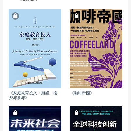
《家庭教育投入：期望、投
《咖啡帝國》
资与参与》