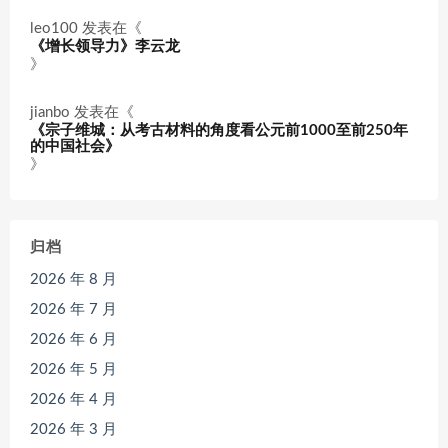
leo100
发表在《
《增长领导力》李云龙
》
jianbo
发表在《
《宗子维城：从考古材料的角度看公元前1000至前250年
的中国社会》
》
归档
2026 年 8 月
2026 年 7 月
2026 年 6 月
2026 年 5 月
2026 年 4 月
2026 年 3 月