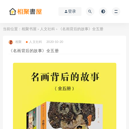
登录
当前位置：
相聚书屋
人文社科
《名画背后的故事》全五册
>
>
相聚
人文社科
2020-10-20
《名画背后的故事》全五册