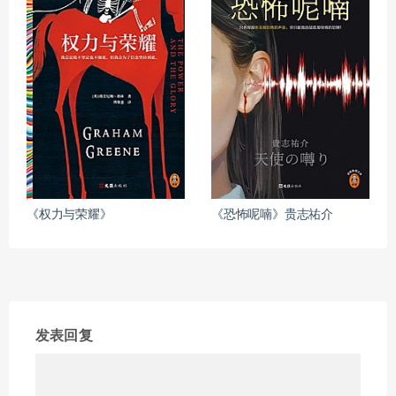
《权力与荣耀》
《恐怖呢喃》贵志祐介
发表回复