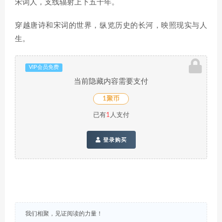
宋词人，支线辐射上下五千年。
穿越唐诗和宋词的世界，纵览历史的长河，映照现实与人
生。
VIP会员免费
当前隐藏内容需要支付
1聚币
已有
1
人支付
登录购买
我们相聚，见证阅读的力量！