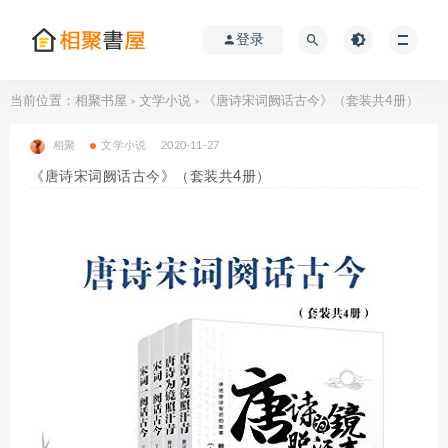
登录
当前位置：
相聚书屋
文学小说
《唐诗宋词阙话古今》（套装共4册）
>
>
相聚
文学小说
2020-11-27
《唐诗宋词阙话古今》（套装共4册）