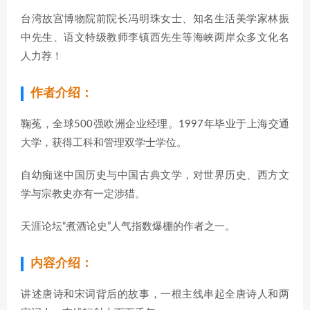
台湾故宫博物院前院长冯明珠女士、知名生活美学家林振
中先生、语文特级教师李镇西先生等海峡两岸众多文化名
人力荐！
作者介绍：
鞠菟，全球500强欧洲企业经理。1997年毕业于上海交通
大学，获得工科和管理双学士学位。
自幼痴迷中国历史与中国古典文学，对世界历史、西方文
学与宗教史亦有一定涉猎。
天涯论坛“煮酒论史”人气指数爆棚的作者之一。
内容介绍：
讲述唐诗和宋词背后的故事，一根主线串起全唐诗人和两