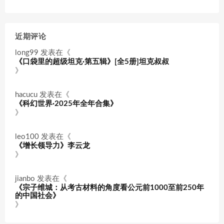
近期评论
long99
发表在《
《口袋里的超级坦克·第五辑》[全5册]坦克叔叔
》
hacucu
发表在《
《科幻世界·2025年全年合集》
》
leo100
发表在《
《增长领导力》李云龙
》
jianbo
发表在《
《宗子维城：从考古材料的角度看公元前1000至前250年
的中国社会》
》