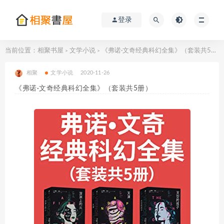
登录
当前位置：
相聚书屋
文学小说
《弗诺·文奇经典科幻全集》（套装共5册）
>
>
相聚
文学小说
2020-11-26
《弗诺·文奇经典科幻全集》（套装共5册）