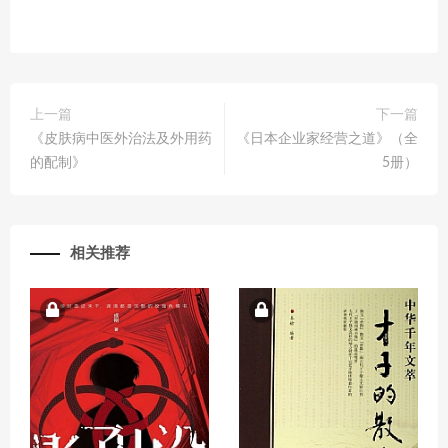
上一篇
下一篇
《皮肤病中医外治法及外用药
《日本企业家经营之道》（全
的配制》
5册）
相关推荐