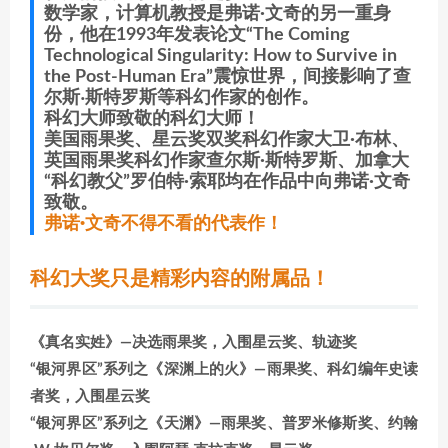
数学家，计算机教授是弗诺·文奇的另一重身
份，他在1993年发表论文“The Coming
Technological Singularity: How to Survive in
the Post-Human Era”震惊世界，间接影响了查
尔斯‧斯特罗斯等科幻作家的创作。
科幻大师致敬的科幻大师！
美国雨果奖、星云奖双奖科幻作家大卫·布林、
英国雨果奖科幻作家查尔斯·斯特罗斯、加拿大
“科幻教父”罗伯特·索耶均在作品中向弗诺·文奇
致敬。
弗诺·文奇不得不看的代表作！
科幻大奖只是精彩内容的附属品！
《真名实姓》—决选雨果奖，入围星云奖、轨迹奖
“银河界区”系列之《深渊上的火》—雨果奖、科幻编年史读
者奖，入围星云奖
“银河界区”系列之《天渊》—雨果奖、普罗米修斯奖、约翰