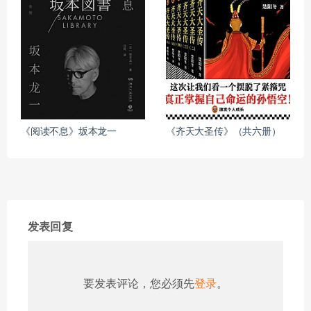
《阅读不息》坂本龙一
《齐天大圣传》（共六册）
发表回复
要发表评论，您必须先
登录
。