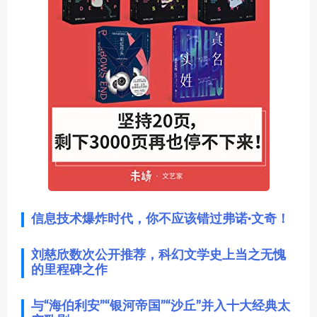
信息技术爆炸时代，你不应该错过弗诺·文奇！
刘慈欣数次公开推荐，科幻文学史上当之无愧
的里程碑之作
与“海伯利安”“银河帝国”“沙丘”并入十大经典太