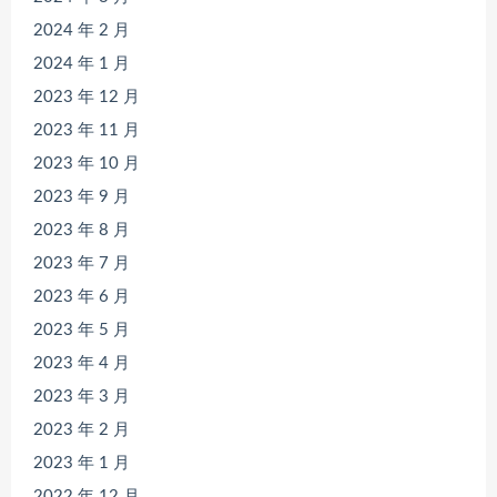
2024 年 2 月
2024 年 1 月
2023 年 12 月
2023 年 11 月
2023 年 10 月
2023 年 9 月
2023 年 8 月
2023 年 7 月
2023 年 6 月
2023 年 5 月
2023 年 4 月
2023 年 3 月
2023 年 2 月
2023 年 1 月
2022 年 12 月