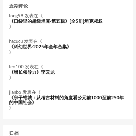
近期评论
long99
发表在《
《口袋里的超级坦克·第五辑》[全5册]坦克叔叔
》
hacucu
发表在《
《科幻世界·2025年全年合集》
》
leo100
发表在《
《增长领导力》李云龙
》
jianbo
发表在《
《宗子维城：从考古材料的角度看公元前1000至前250年
的中国社会》
》
归档