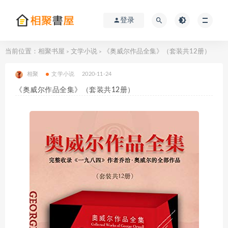
登录
当前位置：
相聚书屋
文学小说
《奥威尔作品全集》（套装共12册）
>
>
相聚
文学小说
2020-11-24
《奥威尔作品全集》（套装共12册）