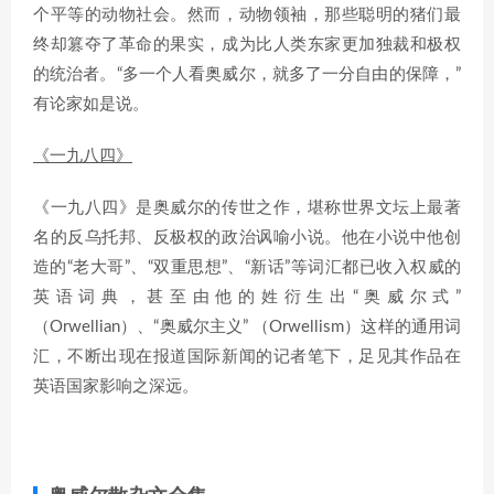
个平等的动物社会。然而，动物领袖，那些聪明的猪们最
终却篡夺了革命的果实，成为比人类东家更加独裁和极权
的统治者。“多一个人看奥威尔，就多了一分自由的保障，”
有论家如是说。
《一九八四》
《一九八四》是奥威尔的传世之作，堪称世界文坛上最著
名的反乌托邦、反极权的政治讽喻小说。他在小说中他创
造的“老大哥”、“双重思想”、“新话”等词汇都已收入权威的
英语词典，甚至由他的姓衍生出“奥威尔式”
（Orwellian）、“奥威尔主义” （Orwellism）这样的通用词
汇，不断出现在报道国际新闻的记者笔下，足见其作品在
英语国家影响之深远。