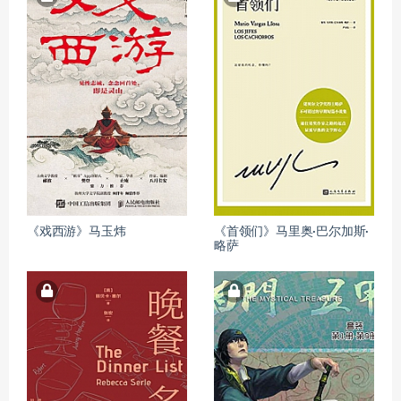
《戏西游》马玉炜
《首领们》马里奥·巴尔加斯·
略萨