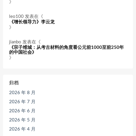
》
leo100
发表在《
《增长领导力》李云龙
》
jianbo
发表在《
《宗子维城：从考古材料的角度看公元前1000至前250年
的中国社会》
》
归档
2026 年 8 月
2026 年 7 月
2026 年 6 月
2026 年 5 月
2026 年 4 月