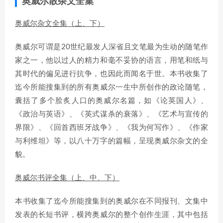
奥威尔散杂文全集
奥威尔杂文全集（上、下）
奥威尔可谓是20世纪最发人深省且文笔最为生动的随笔作
家之一，他以过人的精力和毫不妥协的语言，用笔和纸与
其时代的偏见进行抗争，也因此而闻名于世。本书收集了
迄今所能搜集到的所有奥威尔一生中所创作的政论随笔，
囊括了多个脍炙人口的奥威尔名篇，如《论英国人》、
《政治与英语》、《英式谋杀的衰落》、《艺术与宣传的
界限》、《回首西班牙战争》、《我为何写作》、《作家
与利维坦》等，以八十万字的篇幅，呈现奥威尔杂文的全
貌。
奥威尔书评全集（上、中、下）
本书收集了迄今所能搜集到的奥威尔在不同报刊、文集中
发表的长短书评，横跨奥威尔的整个创作生涯，其中包括