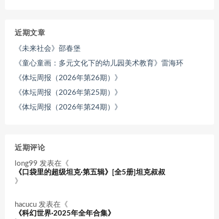
近期文章
《未来社会》邵春堡
《童心童画：多元文化下的幼儿园美术教育》雷海环
《体坛周报（2026年第26期）》
《体坛周报（2026年第25期）》
《体坛周报（2026年第24期）》
近期评论
long99
发表在《
《口袋里的超级坦克·第五辑》[全5册]坦克叔叔
》
hacucu
发表在《
《科幻世界·2025年全年合集》