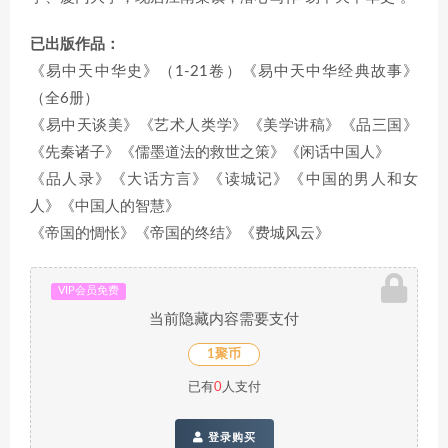
已出版作品：
《易中天中华史》（1-21卷）《易中天中华经典故事》
（全6册）
《易中天谈美》《艺术人类学》《美学讲稿》《品三国》
《先秦诸子》《儒墨道法的救世之策》《闲话中国人》
《品人录》《大话方言》《读城记》《中国的男人和女
人》《中国人的智慧》
《帝国的惆怅》《帝国的终结》《费城风云》
VIP会员免费
当前隐藏内容需要支付
1聚币
已有
0
人支付
登录购买