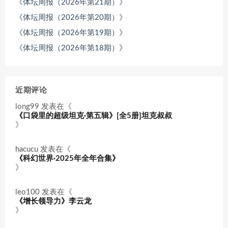
《体坛周报（2026年第21期）》
《体坛周报（2026年第20期）》
《体坛周报（2026年第19期）》
《体坛周报（2026年第18期）》
近期评论
long99
发表在《
《口袋里的超级坦克·第五辑》[全5册]坦克叔叔
》
hacucu
发表在《
《科幻世界·2025年全年合集》
》
leo100
发表在《
《增长领导力》李云龙
》