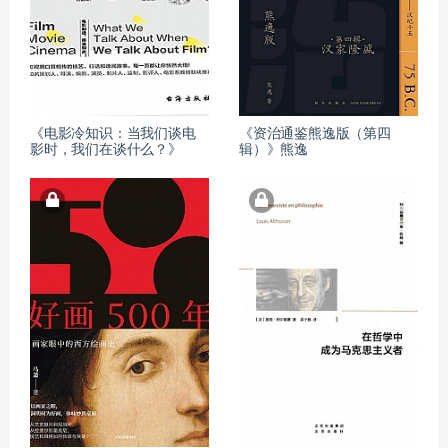
《电影冷知识：当我们谈电
《资治通鉴熊逸版（第四
影时，我们在谈什么？》
辑）》熊逸