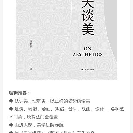
编辑推荐：
◆ 认识美、理解美，以正确的姿势谈论美
◆ 建筑、雕塑、绘画、舞蹈、音乐、戏曲、设计……各种艺
术门类，欣赏法门全覆盖
◆ 由浅入深，美学进阶梯航