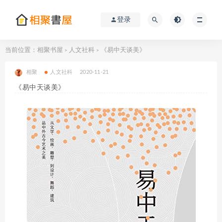
登录
当前位置：
相聚书屋
人文社科
《易中天谈美》
>
>
相聚
人文社科
2020-11-21
《易中天谈美》