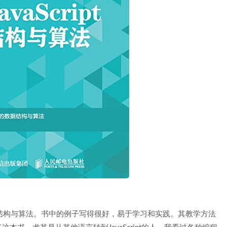
数据结构与算法。书中的例子写得很好，易于学习和实践。其教学方法