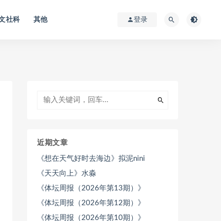
文社科
其他
登录
近期文章
《想在天气好时去海边》拟泥nini
《天天向上》水淼
《体坛周报（2026年第13期）》
《体坛周报（2026年第12期）》
《体坛周报（2026年第10期）》