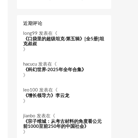
近期评论
long99
发表在《
《口袋里的超级坦克·第五辑》[全5册]坦
克叔叔
》
hacucu
发表在《
《科幻世界·2025年全年合集》
》
leo100
发表在《
《增长领导力》李云龙
》
jianbo
发表在《
《宗子维城：从考古材料的角度看公元
前1000至前250年的中国社会》
》