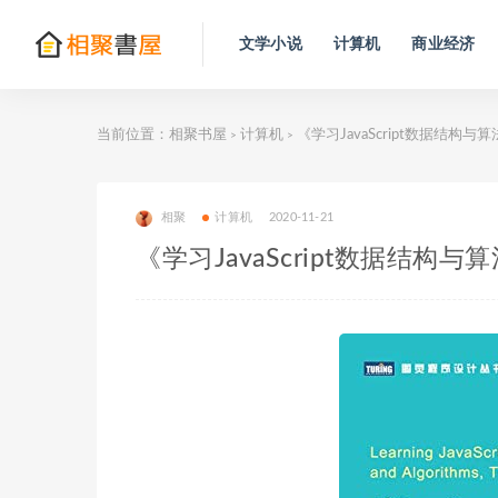
文学小说
计算机
商业经济
当前位置：
相聚书屋
计算机
《学习JavaScript数据结构与
>
>
相聚
计算机
2020-11-21
《学习JavaScript数据结构