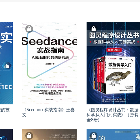
来的技
《Seedance实战指南》王喜
《图灵程序设计丛书：数据
文
科学从入门到实战》（套装
全8册）