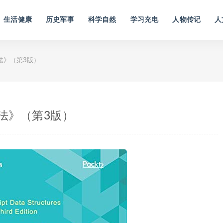
生活健康
历史军事
科学自然
学习充电
人物传记
人
算法》（第3版）
与算法》（第3版）