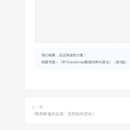
我们相聚，见证阅读的力量！
相聚书屋
»
《学习JavaScript数据结构与算法》（第3版）
上一篇
《锥形帐篷的起源：思想如何进化》