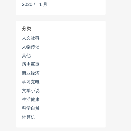
2020 年 1 月
分类
人文社科
人物传记
其他
历史军事
商业经济
学习充电
文学小说
生活健康
科学自然
计算机