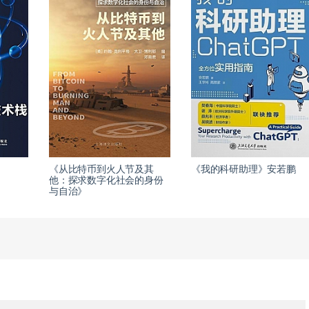
《从比特币到火人节及其
《我的科研助理》安若鹏
他：探求数字化社会的身份
与自治》