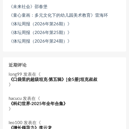
《未来社会》邵春堡
《童心童画：多元文化下的幼儿园美术教育》雷海环
《体坛周报（2026年第26期）》
《体坛周报（2026年第25期）》
《体坛周报（2026年第24期）》
近期评论
long99
发表在《
《口袋里的超级坦克·第五辑》[全5册]坦克叔叔
》
hacucu
发表在《
《科幻世界·2025年全年合集》
》
leo100
发表在《
《增长领导力》李云龙