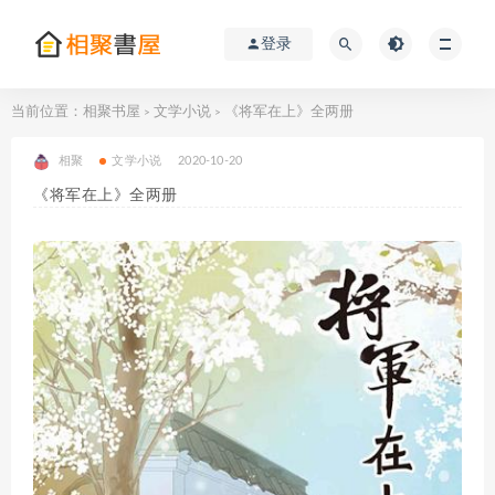
登录
当前位置：
相聚书屋
文学小说
《将军在上》全两册
>
>
相聚
文学小说
2020-10-20
《将军在上》全两册