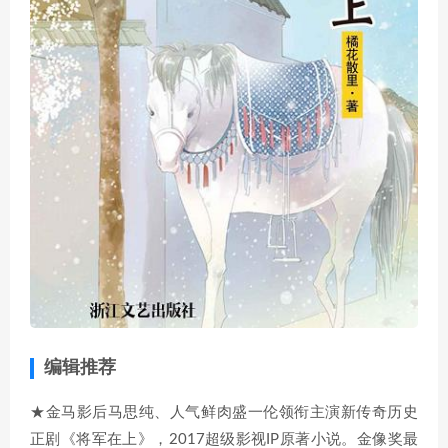
编辑推荐
★金马影后马思纯、人气鲜肉盛一伦领衔主演新传奇历史
正剧《将军在上》，2017超级影视IP原著小说。金像奖最