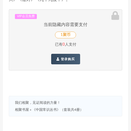
VIP会员免费
当前隐藏内容需要支付
1聚币
已有
0
人支付
登录购买
我们相聚，见证阅读的力量！
相聚书屋
»
《中国常识丛书》（套装共4册）