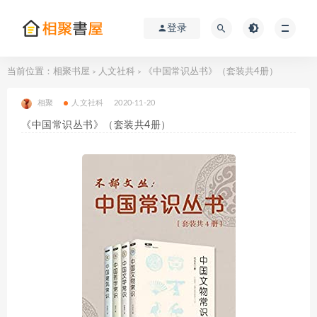
登录
当前位置：
相聚书屋
人文社科
《中国常识丛书》（套装共4册）
>
>
相聚
人文社科
2020-11-20
《中国常识丛书》（套装共4册）