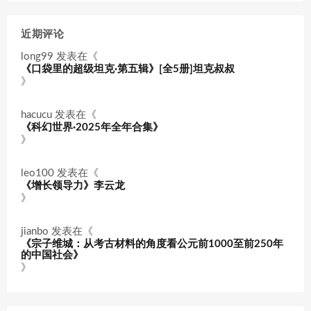
近期评论
long99
发表在《
《口袋里的超级坦克·第五辑》[全5册]坦克叔叔
》
hacucu
发表在《
《科幻世界·2025年全年合集》
》
leo100
发表在《
《增长领导力》李云龙
》
jianbo
发表在《
《宗子维城：从考古材料的角度看公元前1000至前250年
的中国社会》
》