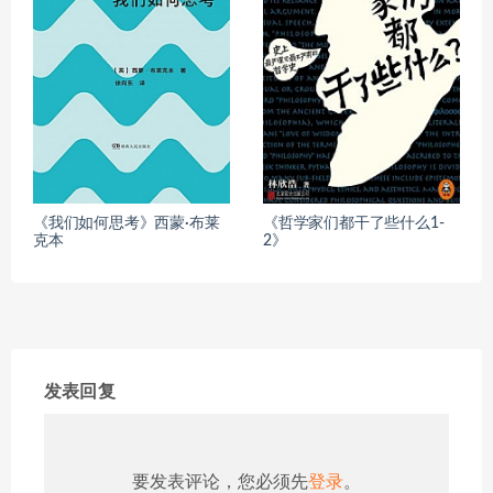
《我们如何思考》西蒙·布莱
《哲学家们都干了些什么1-
克本
2》
发表回复
要发表评论，您必须先
登录
。