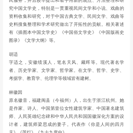
民服务，并且较早提出和着手用新的观点、方法整理和研
究中国文学史，特别是一贯重视民间文学和小说、戏曲的
资料收集和研究，对于中国古典文学、民间文学、戏曲等
史料搜集整理和学术研究做出了开拓性的贡献。相关著述
有《插图本中国文学史》《中国俗文学史》《中国版画史
图录》《文学大纲》等。
胡适
字适之，安徽绩溪人，笔名天风、藏晖等。现代著名学
者、历史学家、文学家、哲学家。在文学、哲学、史学、
考据学、教育学、伦理学等领域皆有建树。
林徽因
原名徽音，福建闽县（今福州）人，出生于浙江杭州。她
是作家、诗人、中国第壹位女性建筑学家、中国著名建筑
师、人民英雄纪念碑和中华人民共和国国徽深化方案的设
计者，建筑师梁思成的妻子。代表作《你是人间的四月
天》《莲灯》《九十九度中》。