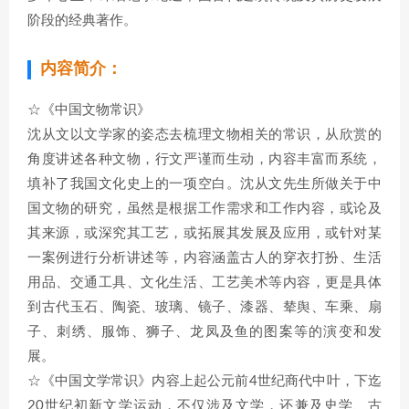
阶段的经典著作。
内容简介：
☆《中国文物常识》
沈从文以文学家的姿态去梳理文物相关的常识，从欣赏的
角度讲述各种文物，行文严谨而生动，内容丰富而系统，
填补了我国文化史上的一项空白。沈从文先生所做关于中
国文物的研究，虽然是根据工作需求和工作内容，或论及
其来源，或深究其工艺，或拓展其发展及应用，或针对某
一案例进行分析讲述等，内容涵盖古人的穿衣打扮、生活
用品、交通工具、文化生活、工艺美术等内容，更是具体
到古代玉石、陶瓷、玻璃、镜子、漆器、辇舆、车乘、扇
子、刺绣、服饰、狮子、龙凤及鱼的图案等的演变和发
展。
☆《中国文学常识》内容上起公元前4世纪商代中叶，下迄
20世纪初新文学运动，不仅涉及文学，还兼及史学、古