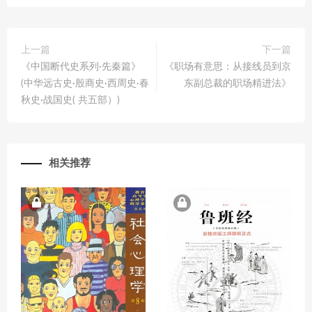
上一篇
下一篇
《中国断代史系列·先秦篇》
《职场有意思：从接线员到京
(中华远古史·殷商史·西周史·春
东副总裁的职场精进法》
秋史·战国史( 共五部）)
相关推荐