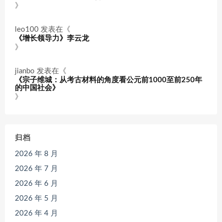
》
leo100
发表在《
《增长领导力》李云龙
》
jianbo
发表在《
《宗子维城：从考古材料的角度看公元前1000至前250年
的中国社会》
》
归档
2026 年 8 月
2026 年 7 月
2026 年 6 月
2026 年 5 月
2026 年 4 月