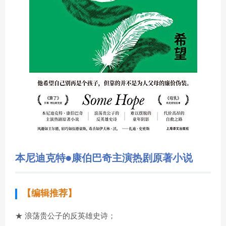
本尼迪克特•康伯巴奇主演热剧原著小说
【编辑推荐】
★ 浪荡贵公子的反英雄史诗；