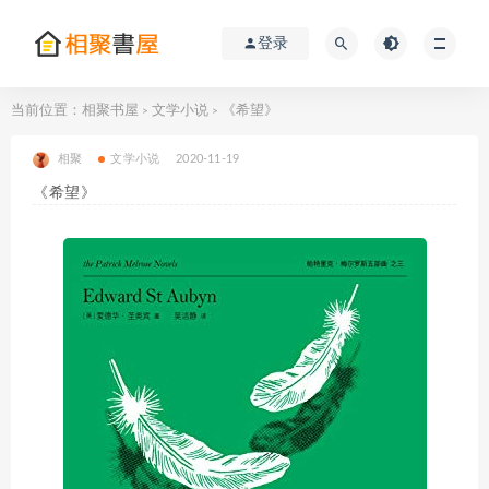
登录
当前位置：
相聚书屋
文学小说
《希望》
>
>
相聚
文学小说
2020-11-19
《希望》