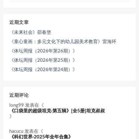
近期文章
《未来社会》邵春堡
《童心童画：多元文化下的幼儿园美术教育》雷海环
《体坛周报（2026年第26期）》
《体坛周报（2026年第25期）》
《体坛周报（2026年第24期）》
近期评论
long99
发表在《
《口袋里的超级坦克·第五辑》[全5册]坦克叔叔
》
hacucu
发表在《
《科幻世界·2025年全年合集》