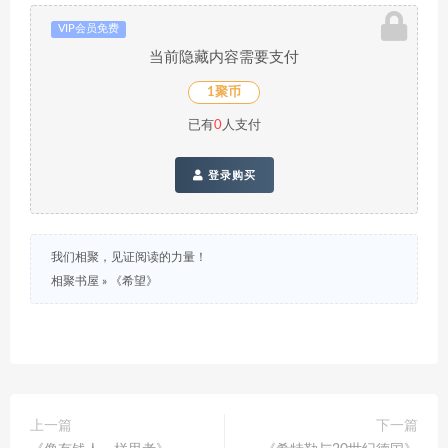
VIP会员免费
当前隐藏内容需要支付
1聚币
已有
0
人支付
登录购买
我们相聚，见证阅读的力量！
相聚书屋
»
《希望》
上一篇
下一篇