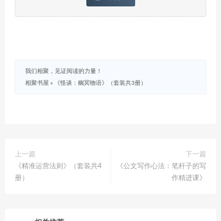
我们相聚，见证阅读的力量！
相聚书屋
»
《怪谈：幽冥物语》（套装共3册）
上一篇
下一篇
《精准运营法则》（套装共4
《公文写作心法：笔杆子的写
册）
作精进课》