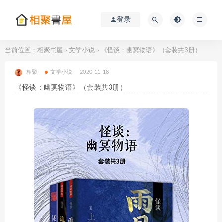
登录
当前位置：
相聚书屋
文学小说
《怪谈：幽冥物语》（套装共3册）
>
>
相聚
文学小说
2020-11-18
《怪谈：幽冥物语》（套装共3册）