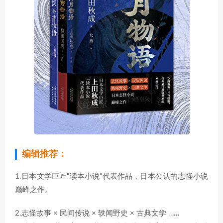
编辑推荐：
1.日本文学巨匠“读本小说”代表作品，日本公认的志怪小说
巅峰之作。
2.志怪故事 × 民间传说 × 轶闻野史 × 古典文学 ……