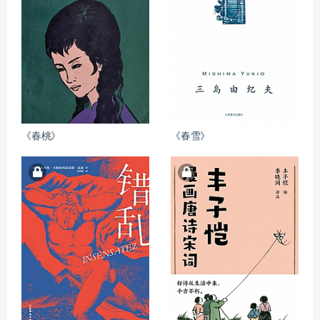
《春桃》
《春雪》