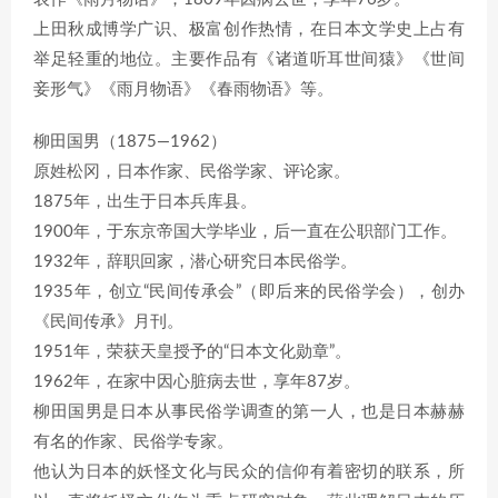
上田秋成博学广识、极富创作热情，在日本文学史上占有
举足轻重的地位。主要作品有《诸道听耳世间猿》《世间
妾形气》《雨月物语》《春雨物语》等。
柳田国男（1875—1962）
原姓松冈，日本作家、民俗学家、评论家。
1875年，出生于日本兵库县。
1900年，于东京帝国大学毕业，后一直在公职部门工作。
1932年，辞职回家，潜心研究日本民俗学。
1935年，创立“民间传承会”（即后来的民俗学会），创办
《民间传承》月刊。
1951年，荣获天皇授予的“日本文化勋章”。
1962年，在家中因心脏病去世，享年87岁。
柳田国男是日本从事民俗学调查的第一人，也是日本赫赫
有名的作家、民俗学专家。
他认为日本的妖怪文化与民众的信仰有着密切的联系，所