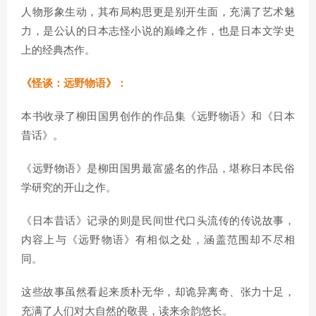
人物形象生动，其布局构思更是别开生面，充满了艺术魅
力，是公认的日本志怪小说的巅峰之作，也是日本文学史
上的经典杰作。
《怪谈：远野物语》：
本书收录了柳田国男创作的作品集《远野物语》和《日本
昔话》。
《远野物语》是柳田国男最富盛名的作品，堪称日本民俗
学研究的开山之作。
《日本昔话》记录的则是民间世代口头流传的传说故事，
内容上与《远野物语》有相似之处，涵盖范围却不尽相
同。
这些故事虽然看起来质朴无华，却诡异离奇、张力十足，
充满了人们对大自然的敬畏，读来余韵悠长。