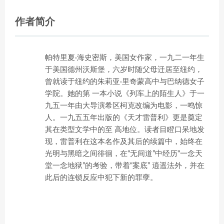
作者简介
帕特里夏·海史密斯，美国女作家，一九二一年生
于美国德州沃斯堡，六岁时随父母迁居至纽约，
曾就读于纽约的朱莉亚·里奇蒙高中与巴纳德女子
学院。她的第 一本小说《列车上的陌生人》于一
九五一年由大导演希区柯克改编为电影，一鸣惊
人。一九五五年出版的《天才雷普利》更是奠定
其在类型文学中的至 高地位。读者目瞪口呆地发
现，雷普利在这本名作及其后的续篇中，始终在
光明与黑暗之间徘徊，在“无间道”中经历“一念天
堂一念地狱”的考验，带着“案底” 逍遥法外，并在
此后的连锁反应中犯下新的罪孽。