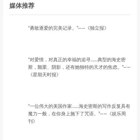
媒体推荐
“勇敢逐爱的完美记录。”——《独立报》
“对爱情，对真正的幸福的追寻……典型的海史密
斯，颤栗、阴影，还有她独特的天才的焦虑。”——
《星期天时报》
“一位伟大的美国作家……海史密斯的写作反复具有
魔力一般，在你身上施下了咒语。”——《娱乐周
刊》