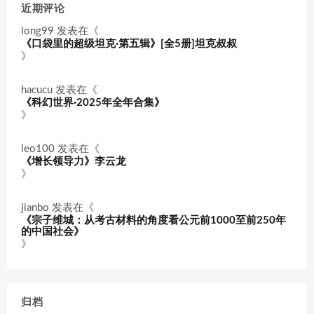
近期评论
long99
发表在《
《口袋里的超级坦克·第五辑》[全5册]坦克叔叔
》
hacucu
发表在《
《科幻世界·2025年全年合集》
》
leo100
发表在《
《增长领导力》李云龙
》
jianbo
发表在《
《宗子维城：从考古材料的角度看公元前1000至前250年
的中国社会》
》
归档