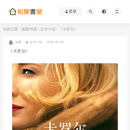
登录
当前位置：
相聚书屋
文学小说
《卡罗尔》
>
>
相聚
文学小说
2020-10-20
《卡罗尔》