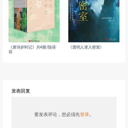
《唐诗岁时记》共4册/陆蓓
《透明人潜入密室》
容
发表回复
要发表评论，您必须先
登录
。