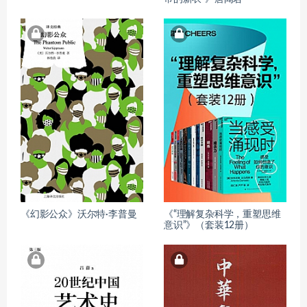
《幻影公众》沃尔特·李普曼
《“理解复杂科学，重塑思维
意识”》（套装12册）