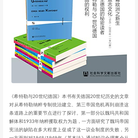
《希特勒与20世纪德国》本书有关德国20世纪历史的文章
对从希特勒纳粹专制统治建立、第三帝国危机再到崩溃这
条道路上的重要节点进行了探讨。第一部分以魏玛共和国
解体和1933年纳粹攫取权力为题，一方面研究了魏玛帝国
宪法的缺陷在多大程度上促成了这一议会制度的失败，另