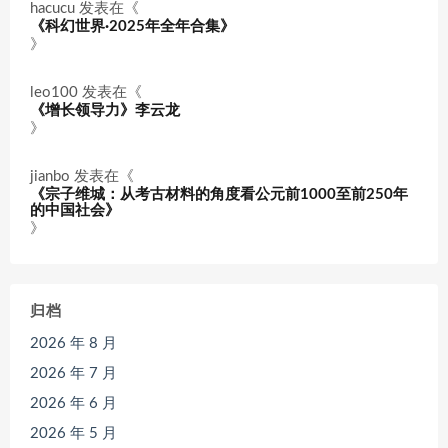
hacucu
发表在《
《科幻世界·2025年全年合集》
》
leo100
发表在《
《增长领导力》李云龙
》
jianbo
发表在《
《宗子维城：从考古材料的角度看公元前1000至前250年
的中国社会》
》
归档
2026 年 8 月
2026 年 7 月
2026 年 6 月
2026 年 5 月