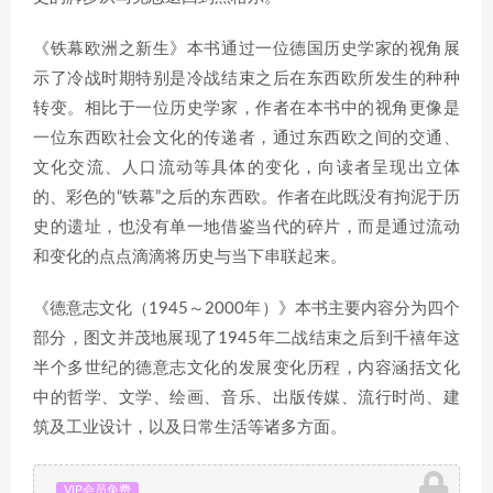
《铁幕欧洲之新生》本书通过一位德国历史学家的视角展
示了冷战时期特别是冷战结束之后在东西欧所发生的种种
转变。相比于一位历史学家，作者在本书中的视角更像是
一位东西欧社会文化的传递者，通过东西欧之间的交通、
文化交流、人口流动等具体的变化，向读者呈现出立体
的、彩色的“铁幕”之后的东西欧。作者在此既没有拘泥于历
史的遗址，也没有单一地借鉴当代的碎片，而是通过流动
和变化的点点滴滴将历史与当下串联起来。
《德意志文化（1945～2000年）》本书主要内容分为四个
部分，图文并茂地展现了1945年二战结束之后到千禧年这
半个多世纪的德意志文化的发展变化历程，内容涵括文化
中的哲学、文学、绘画、音乐、出版传媒、流行时尚、建
筑及工业设计，以及日常生活等诸多方面。
VIP会员免费