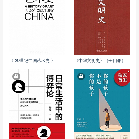
《 20世纪中国艺术史 》
《中华文明史》（全四卷）