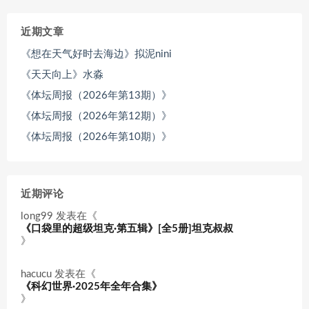
近期文章
《想在天气好时去海边》拟泥nini
《天天向上》水淼
《体坛周报（2026年第13期）》
《体坛周报（2026年第12期）》
《体坛周报（2026年第10期）》
近期评论
long99
发表在《
《口袋里的超级坦克·第五辑》[全5册]坦克叔叔
》
hacucu
发表在《
《科幻世界·2025年全年合集》
》