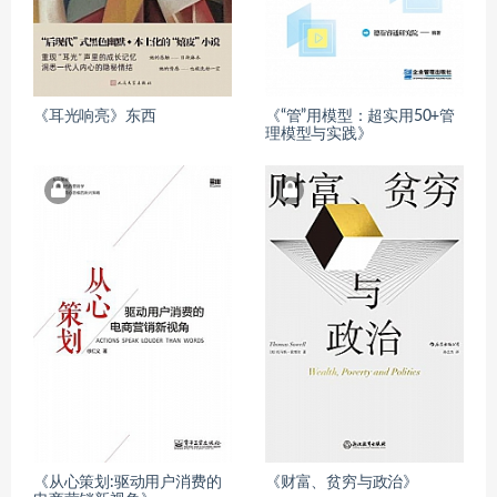
《耳光响亮》东西
《“管”用模型：超实用50+管
理模型与实践》
《从心策划:驱动用户消费的
《财富、贫穷与政治》