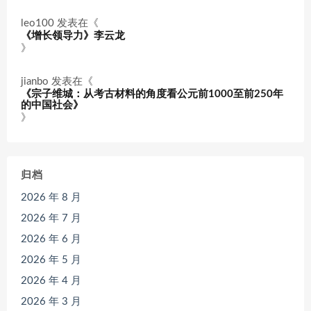
leo100
发表在《
《增长领导力》李云龙
》
jianbo
发表在《
《宗子维城：从考古材料的角度看公元前1000至前250年
的中国社会》
》
归档
2026 年 8 月
2026 年 7 月
2026 年 6 月
2026 年 5 月
2026 年 4 月
2026 年 3 月