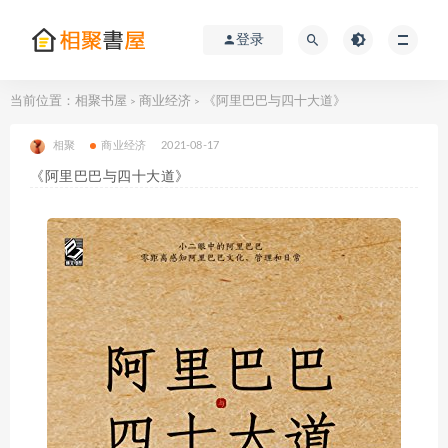
登录
当前位置：
相聚书屋
商业经济
《阿里巴巴与四十大道》
>
>
相聚
商业经济
2021-08-17
《阿里巴巴与四十大道》