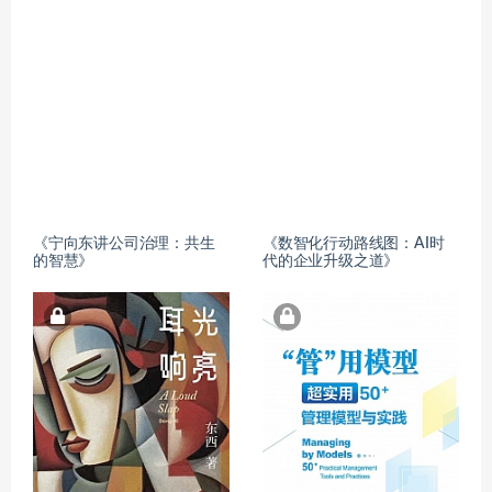
《宁向东讲公司治理：共生
《数智化行动路线图：AI时
的智慧》
代的企业升级之道》