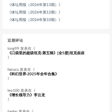
《体坛周报（2026年第13期）》
《体坛周报（2026年第12期）》
《体坛周报（2026年第10期）》
近期评论
long99
发表在《
《口袋里的超级坦克·第五辑》[全5册]坦克叔叔
》
hacucu
发表在《
《科幻世界·2025年全年合集》
》
leo100
发表在《
《增长领导力》李云龙
》
jianbo
发表在《