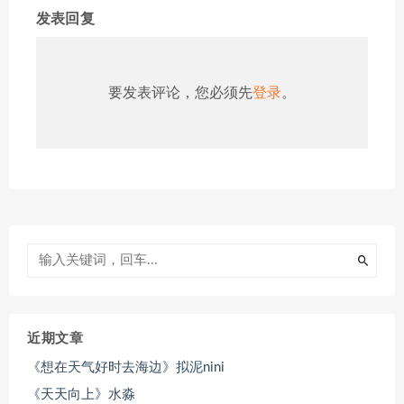
发表回复
要发表评论，您必须先
登录
。
近期文章
《想在天气好时去海边》拟泥nini
《天天向上》水淼