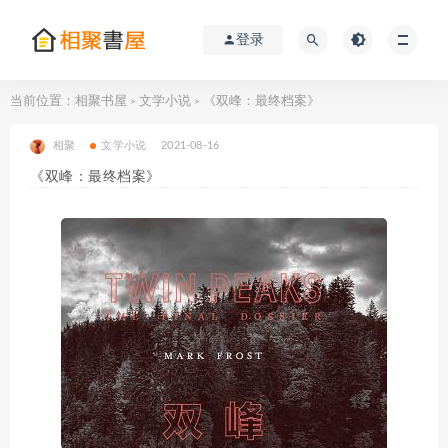
登录
当前位置：
相聚书屋
文学小说
《双峰：最终档案》
>
>
相聚
文学小说
2021-08-16
《双峰：最终档案》