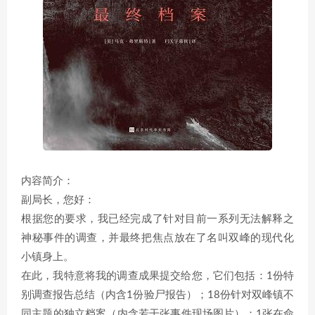
内容简介：
副局长，您好：
根据您的要求，我已经完成了针对目前一系列无法解释之
神秘事件的调查，并最终把焦点放在了名叫双峰的现代化
小镇身上。
在此，我特意将我的调查成果提交给您，它们包括：1份特
别调查报告总结（内含1份验尸报告）；18份针对双峰镇不
同主题的独立档案（内含若干张事件现场图片）；1张在命