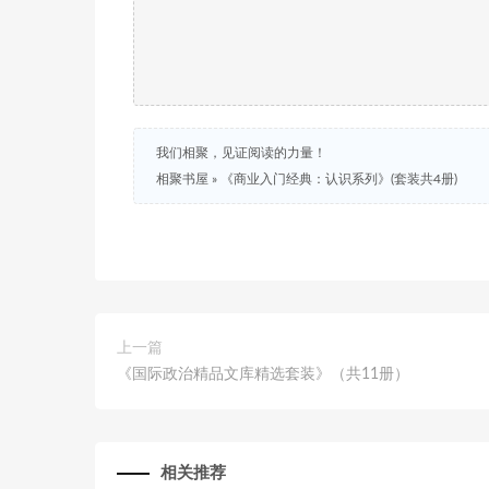
我们相聚，见证阅读的力量！
相聚书屋
»
《商业入门经典：认识系列》(套装共4册)
上一篇
《国际政治精品文库精选套装》（共11册）
相关推荐