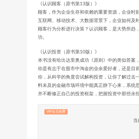
《认识顾客（原书第13版）》
顾客，作为企业生存和依赖的重要资源，企业时
互联网、移动技术、大数据背景下，企业如何及
顾客行为分析进行决策？认识顾客，是大势所趋
功。
《认识投资（原书第10版）》
本书没有给出达里奥成功《原则》中的类似答案
你是有志于在股市中淘金的业余爱好者，还是目
你，从科学的角度尝试解构投资，让你了解过去
料未及的金融市场环境中能真正静下心来，系统
并不断修正自己的投资框架，把握投资中那些永
VIP会员免费
当