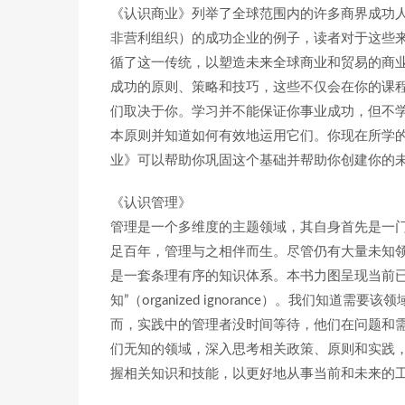
《认识商业》列举了全球范围内的许多商界成功
非营利组织）的成功企业的例子，读者对于这些来
循了这一传统，以塑造未来全球商业和贸易的商
成功的原则、策略和技巧，这些不仅会在你的课
们取决于你。学习并不能保证你事业成功，但不
本原则并知道如何有效地运用它们。你现在所学
业》可以帮助你巩固这个基础并帮助你创建你的
《认识管理》
管理是一个多维度的主题领域，其自身首先是一
足百年，管理与之相伴而生。尽管仍有大量未知
是一套条理有序的知识体系。本书力图呈现当前已
知”（organized ignorance）。我们
而，实践中的管理者没时间等待，他们在问题和
们无知的领域，深入思考相关政策、原则和实践
握相关知识和技能，以更好地从事当前和未来的