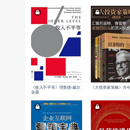
《收入不平等》理查德·威尔
《大投资家策略》共4
金森