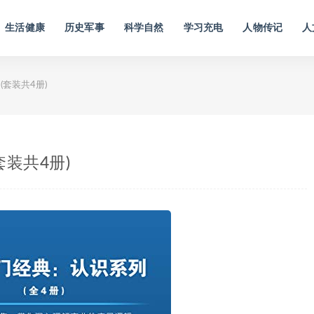
生活健康
历史军事
科学自然
学习充电
人物传记
人
套装共4册)
装共4册)