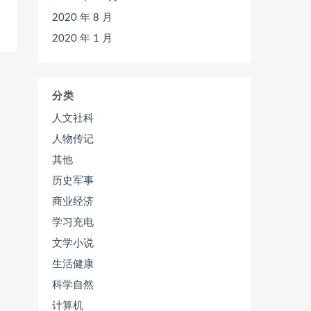
2020 年 8 月
2020 年 1 月
分类
人文社科
人物传记
其他
历史军事
商业经济
学习充电
文学小说
生活健康
科学自然
计算机