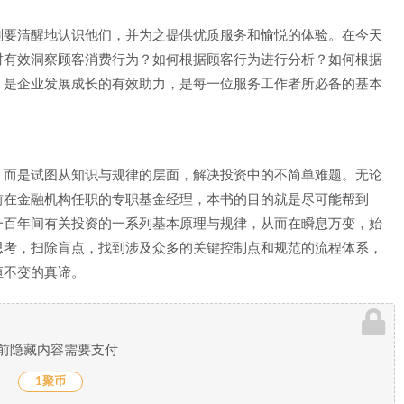
刻要清醒地认识他们，并为之提供优质服务和愉悦的体验。在今天
时有效洞察顾客消费行为？如何根据顾客行为进行分析？如何根据
，是企业发展成长的有效助力，是每一位服务工作者所必备的基本
，而是试图从知识与规律的层面，解决投资中的不简单难题。无论
前在金融机构任职的专职基金经理，本书的目的就是尽可能帮到
一百年间有关投资的一系列基本原理与规律，从而在瞬息万变，始
思考，扫除盲点，找到涉及众多的关键控制点和规范的流程体系，
恒不变的真谛。
前隐藏内容需要支付
1聚币