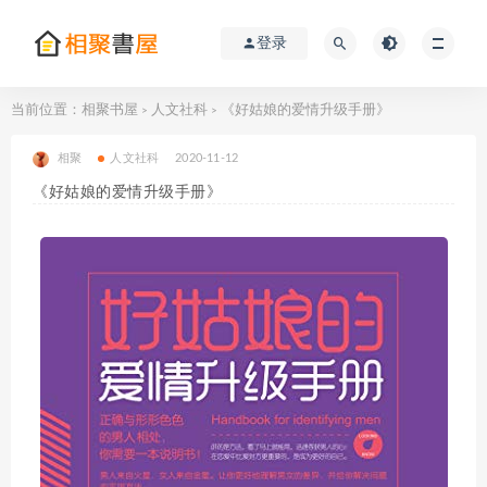
登录
当前位置：
相聚书屋
人文社科
《好姑娘的爱情升级手册》
>
>
相聚
人文社科
2020-11-12
《好姑娘的爱情升级手册》