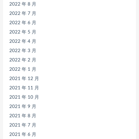
2022 年 8 月
2022 年 7 月
2022 年 6 月
2022 年 5 月
2022 年 4 月
2022 年 3 月
2022 年 2 月
2022 年 1 月
2021 年 12 月
2021 年 11 月
2021 年 10 月
2021 年 9 月
2021 年 8 月
2021 年 7 月
2021 年 6 月