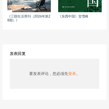
《三联生活周刊（2026年第2
《东西中国》贺雪峰
8期）》
发表回复
要发表评论，您必须先
登录
。