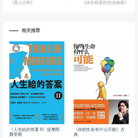
《愚人沙利》
《硅谷精英的创业秘籍》
相关推荐
《人生給的答案 II》提摩西·
《你的生命有什么可能》古
費里斯
典