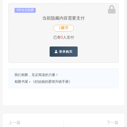
VIP会员免费
当前隐藏内容需要支付
1聚币
已有
0
人支付
登录购买
我们相聚，见证阅读的力量！
相聚书屋
»
《好姑娘的爱情升级手册》
上一篇
下一篇