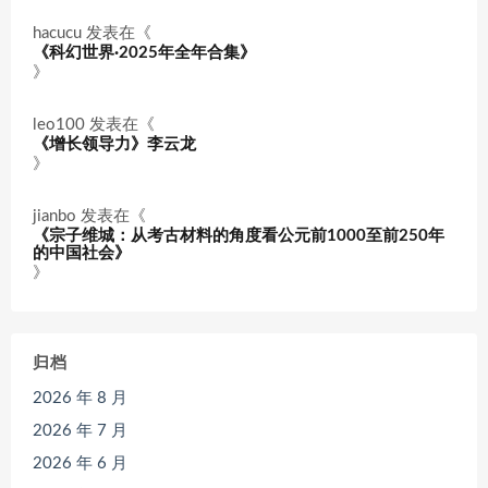
hacucu
发表在《
《科幻世界·2025年全年合集》
》
leo100
发表在《
《增长领导力》李云龙
》
jianbo
发表在《
《宗子维城：从考古材料的角度看公元前1000至前250年
的中国社会》
》
归档
2026 年 8 月
2026 年 7 月
2026 年 6 月