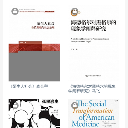
《陌生人社会》龚长宇
《海德格尔对黑格尔的现象
学阐释研究》马飞