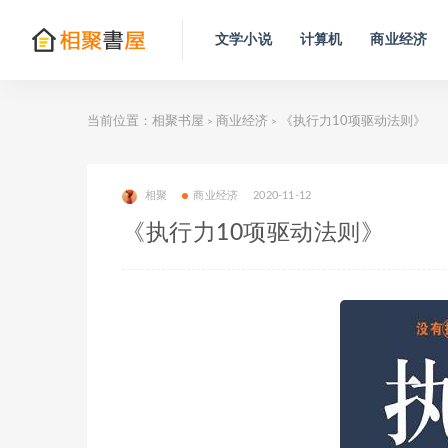
文学小说
计算机
商业经济
当前位置：
相聚书屋
商业经济
《执行力10项驱动法则》
>
>
相聚
商业经济
2020-11-12
《执行力10项驱动法则》