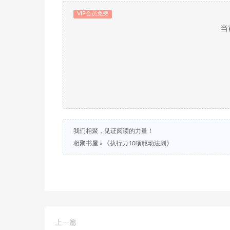
VIP会员免费
当
我们相聚，见证阅读的力量！
相聚书屋
»
《执行力10项驱动法则》
上一篇