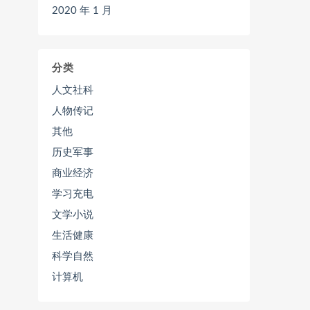
2020 年 1 月
分类
人文社科
人物传记
其他
历史军事
商业经济
学习充电
文学小说
生活健康
科学自然
计算机