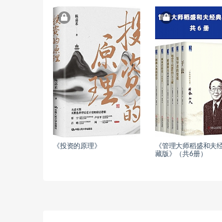
《投资的原理》
《管理大师稻盛和夫
藏版》（共6册）