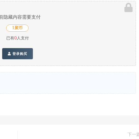
前隐藏内容需要支付
1聚币
已有
0
人支付
登录购买
下一