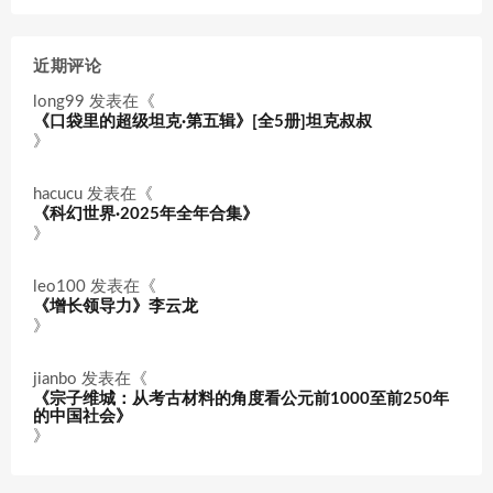
近期评论
long99
发表在《
《口袋里的超级坦克·第五辑》[全5册]坦克叔叔
》
hacucu
发表在《
《科幻世界·2025年全年合集》
》
leo100
发表在《
《增长领导力》李云龙
》
jianbo
发表在《
《宗子维城：从考古材料的角度看公元前1000至前250年
的中国社会》
》