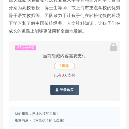
馒头说团队包括张玮及其复旦大学导师和部分同学，目前
分别为高校教授、博士生导师，或上海市重点学校的优秀
骨干语文教师等。团队致力于让孩子们在轻松愉快的环境
下学习和了解中国传统经典、人文社科知识，让孩子们在
成长的道路上能够更健康和全面地发展。
VIP会员免费
当前隐藏内容需要支付
1聚币
已有
0
人支付
登录购买
我们相聚，见证阅读的力量！
相聚书屋
»
《写给孩子的论语课》