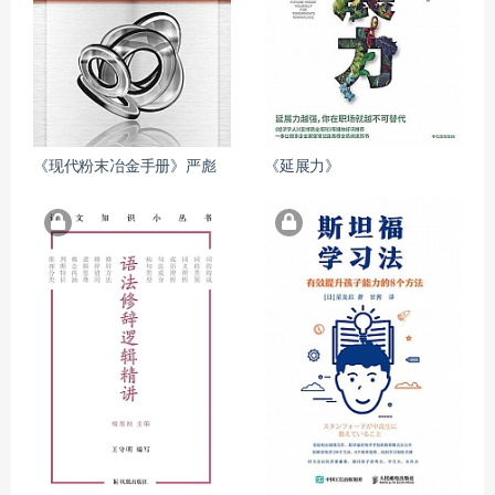
《现代粉末冶金手册》严彪
《延展力》