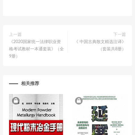
上一篇
下一篇
《2020国家统一法律职业资
《 中国古典散文精选注译》
格考试教材一本通套装》（全
（套装共8册）
9册）
相关推荐