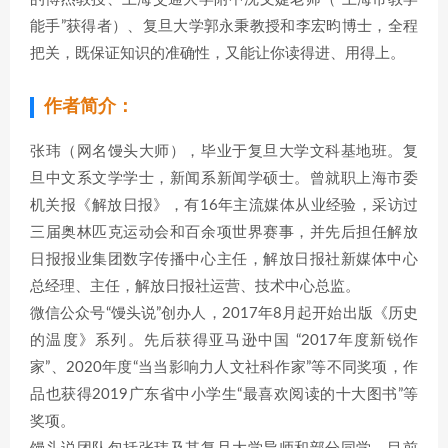
能手”获得者）、复旦大学郭永秉教授和李宏昀博士，全程
把关，既保证知识的准确性，又能让你读得进、用得上。
作者简介：
张玮（网名馒头大师），毕业于复旦大学文科基地班。复
旦中文系文学学士，新闻系新闻学硕士。曾就职上海市委
机关报《解放日报》，有16年主流媒体从业经验，采访过
三届奥林匹克运动会和百余项世界赛事，并先后担任解放
日报报业集团数字传播中心主任，解放日报社新媒体中心
总经理、主任，解放日报社运营、技术中心总监。
微信公众号“馒头说”创办人，2017年8月起开始出版《历史
的温度》系列。先后获得亚马逊中国 “2017年度新锐作
家”、2020年度“当当影响力人文社科作家”等不同奖项，作
品也获得2019广东省中小学生“最喜欢阅读的十大图书”等
奖项。