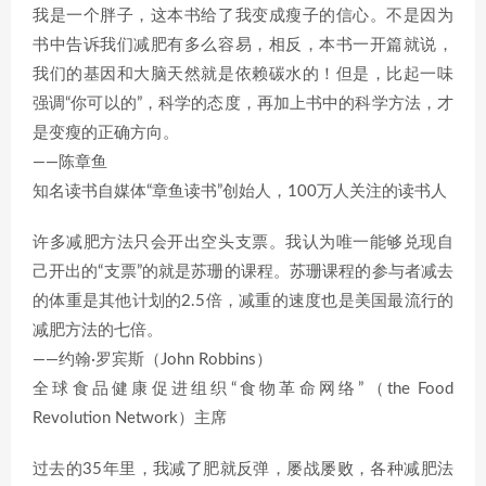
我是一个胖子，这本书给了我变成瘦子的信心。不是因为
书中告诉我们减肥有多么容易，相反，本书一开篇就说，
我们的基因和大脑天然就是依赖碳水的！但是，比起一味
强调“你可以的”，科学的态度，再加上书中的科学方法，才
是变瘦的正确方向。
——陈章鱼
知名读书自媒体“章鱼读书”创始人，100万人关注的读书人
许多减肥方法只会开出空头支票。我认为唯一能够兑现自
己开出的“支票”的就是苏珊的课程。苏珊课程的参与者减去
的体重是其他计划的2.5倍，减重的速度也是美国最流行的
减肥方法的七倍。
——约翰·罗宾斯（John Robbins）
全球食品健康促进组织“食物革命网络”（the Food
Revolution Network）主席
过去的35年里，我减了肥就反弹，屡战屡败，各种减肥法