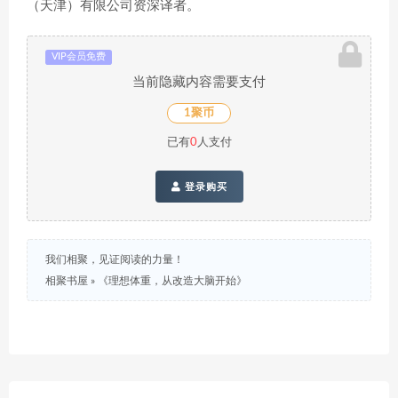
（天津）有限公司资深译者。
VIP会员免费
当前隐藏内容需要支付
1聚币
已有
0
人支付
登录购买
我们相聚，见证阅读的力量！
相聚书屋
»
《理想体重，从改造大脑开始》