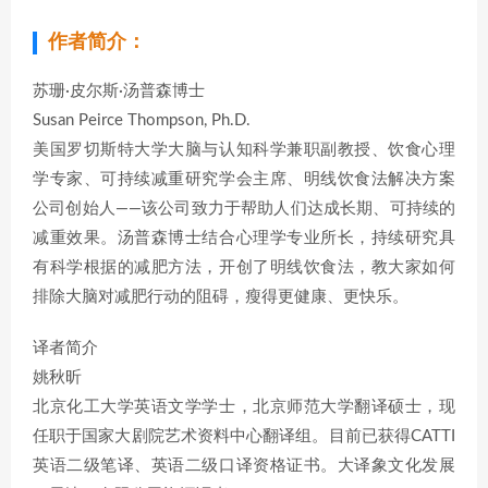
作者简介：
苏珊·皮尔斯·汤普森博士
Susan Peirce Thompson, Ph.D.
美国罗切斯特大学大脑与认知科学兼职副教授、饮食心理
学专家、可持续减重研究学会主席、明线饮食法解决方案
公司创始人——该公司致力于帮助人们达成长期、可持续的
减重效果。汤普森博士结合心理学专业所长，持续研究具
有科学根据的减肥方法，开创了明线饮食法，教大家如何
排除大脑对减肥行动的阻碍，瘦得更健康、更快乐。
译者简介
姚秋昕
北京化工大学英语文学学士，北京师范大学翻译硕士，现
任职于国家大剧院艺术资料中心翻译组。目前已获得CATTI
英语二级笔译、英语二级口译资格证书。大译象文化发展