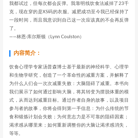
我都试过，但每次都会反弹。我靠明线饮食法减掉了23千
克，现在穿的是XS码的衣服。减肥成功至今我已经保持了
一段时间，而且我意识到自己这一次应该真的不会再反弹
了。
——林恩·库尔斯顿（Lynn Coulston）
内容简介：
饮食心理学专家汤普森博士基于最新的神经科学、心理学
和生物学研究，创造了一个革命性的减重方案，并解释了
为什么人们会一次次减重失败：大脑阻碍了减重。本书向
我们展示了如何通过影响大脑，将其转变为摆脱体重的模
式，从而达到减重目标。通过作者自身的故事，以及项目
参与者的故事，你将会得到第一手信息：为什么传统的节
食和锻炼计划会失败；为何意志力是不可靠的阻碍因素；
渴求感从哪里来；如何重新调整你的大脑让渴求感消失，
等等。