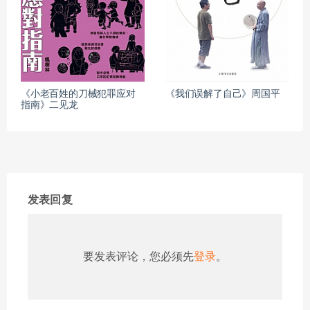
《小老百姓的刀械犯罪应对
《我们误解了自己》周国平
指南》二见龙
发表回复
要发表评论，您必须先
登录
。