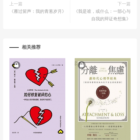
上一篇
下一篇
《雁过留声：我的青葱岁月》
《我是谁，或什么：一部心与
自我的辩证奇想集》
相关推荐