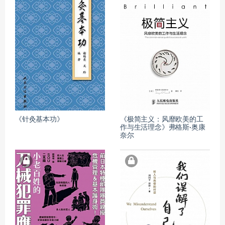
《针灸基本功》
《极简主义：风靡欧美的工
作与生活理念》弗格斯·奥康
奈尔