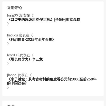
近期评论
long99
发表在《
《口袋里的超级坦克·第五辑》[全5册]坦克叔叔
》
hacucu
发表在《
《科幻世界·2025年全年合集》
》
leo100
发表在《
《增长领导力》李云龙
》
jianbo
发表在《
《宗子维城：从考古材料的角度看公元前1000至前250年
的中国社会》
》