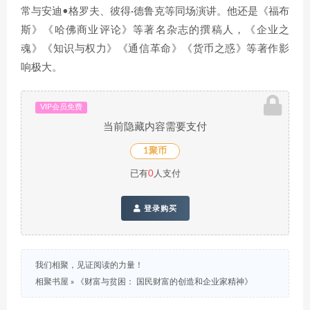
常与安迪•格罗夫、彼得·德鲁克等同场演讲。他还是《福布
斯》《哈佛商业评论》等著名杂志的撰稿人，《企业之
魂》《知识与权力》《通信革命》《货币之惑》等著作影
响极大。
VIP会员免费
当前隐藏内容需要支付
1聚币
已有
0
人支付
登录购买
我们相聚，见证阅读的力量！
相聚书屋
»
《财富与贫困： 国民财富的创造和企业家精神》