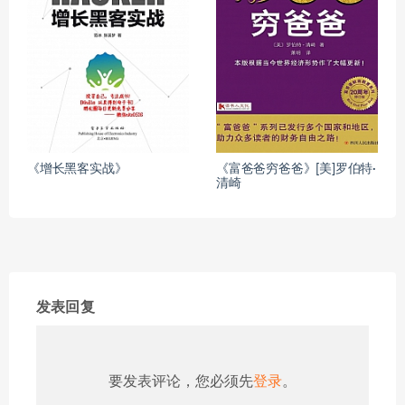
《增长黑客实战》
《富爸爸穷爸爸》[美]罗伯特·
清崎
发表回复
要发表评论，您必须先
登录
。