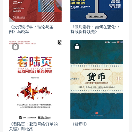
《投资银行学：理论与案
《做对选择：如何在变化中
例》马晓军
持续保持领先》
《着陆页：获取网络订单的
《货币II》
关键》谢松杰