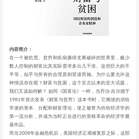
内容简介：
在一个被饥荒、贫穷和疾病撕得支离破碎的世界里，极少
数人控制的财富比其实际需求多出几千倍。这些巨大的不
平等，似乎与所有的合理原则背道而驰。为什么要允许这
种情况存在呢？财富与贫困，这个亘古以来的宏大话题，
我们又该如何解？ 如同《国富论》一样，当乔治·吉尔德于
1981年首次发表《财富与贫穷》这本书时，它阐述的供给
学派的资本、分配和财富理论，使之被誉为供给经济学的
第一流分析，并成为当时正在进行的里根革命的经济学奠
基作品。
而当2008年金融危机后，美国经济正艰难复苏之际，这部