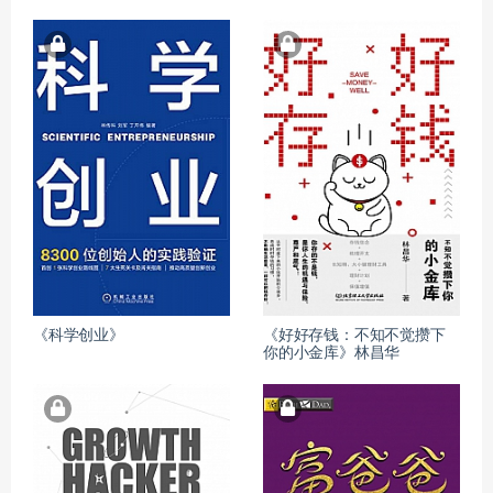
《科学创业》
《好好存钱：不知不觉攒下
你的小金库》林昌华