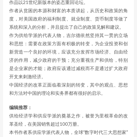
作品以21世纪新版本的姿态重回论坛。
作者从贫困的本源和财富的本质讲起，从历史和政策的角
度，对美国政府的福利制度、就业制度、货币制度等做了
系统和深入的分析，并且提出了自己的政策见解和建议。
作为供给学派的代表人物，吉尔德依然坚持其一贯的立场
和思想：需要在政策方面有积极的转变，为企业投资和创
新营造一个良好的环境，应该充分发挥市场经济、自由经
济的作用，减少政府的干预；充分重视生产和供给，特别
是企业家的才能；政府应该通过减税而不是通过扩大政府
开支来刺激经济。
中国经济的改革正面临着深刻的转变，其中的观点、思想
和方法对中国的理论和实务界都有很好的启示。
编辑推荐：
供给经济学和供应学派的奠基之作，被誉为里根革命的改
革圣经，在美国销售超过100万册。
本书作者系供应学派代表人物，全球“数字时代三大思想家”