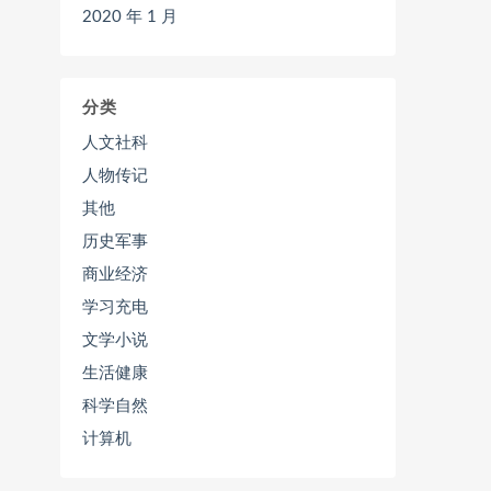
2020 年 1 月
分类
人文社科
人物传记
其他
历史军事
商业经济
学习充电
文学小说
生活健康
科学自然
计算机