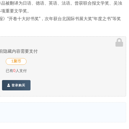
作品被翻译为日语、德语、英语、法语。曾获联合报文学奖、吴浊
多项重要文学奖。
报》“开卷十大好书奖”，次年获台北国际书展大奖“年度之书”等奖
前隐藏内容需要支付
1聚币
已有
0
人支付
登录购买