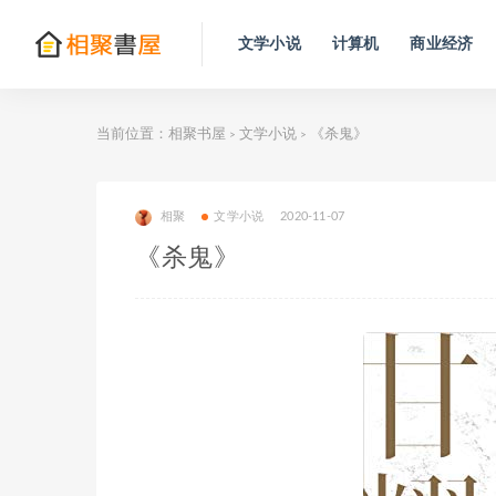
文学小说
计算机
商业经济
当前位置：
相聚书屋
文学小说
《杀鬼》
>
>
相聚
文学小说
2020-11-07
《杀鬼》