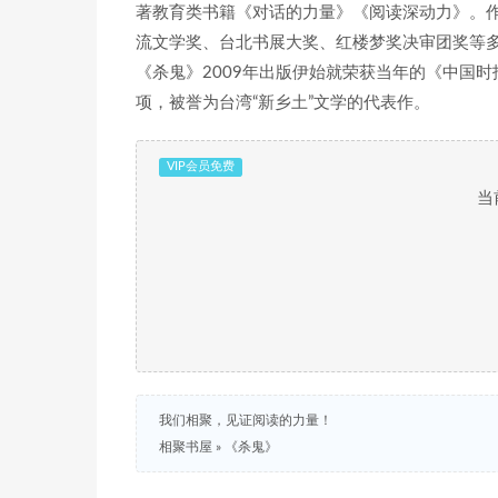
著教育类书籍《对话的力量》《阅读深动力》。
流文学奖、台北书展大奖、红楼梦奖决审团奖等
《杀鬼》2009年出版伊始就荣获当年的《中国时
项，被誉为台湾“新乡土”文学的代表作。
VIP会员免费
当
我们相聚，见证阅读的力量！
相聚书屋
»
《杀鬼》