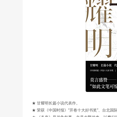
★ 甘耀明长篇小说代表作。
★ 荣获《中国时报》“开卷十大好书奖”、台北国