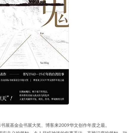
际书展基金会书展大奖、博客来2009华文创作年度之最。