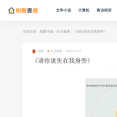
文学小说
计算机
商业经济
当前位置：
相聚书屋
生活健康
《请你迷失在我身旁》
>
>
相聚
生活健康
2020-11-07
《请你迷失在我身旁》