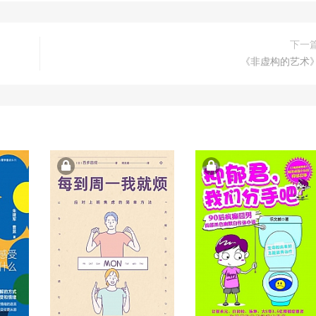
下一
《非虚构的艺术