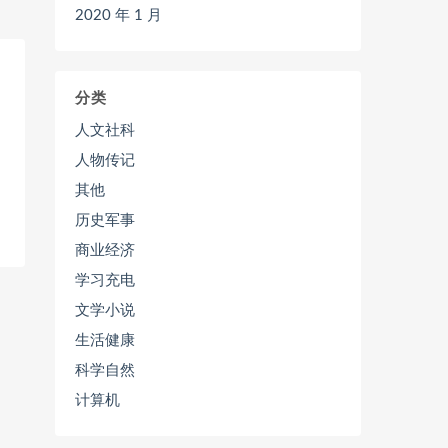
2020 年 1 月
分类
人文社科
人物传记
其他
历史军事
商业经济
学习充电
文学小说
生活健康
科学自然
计算机