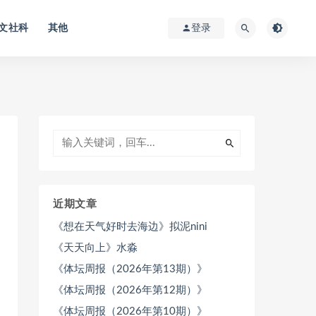
文社科
其他
登录
近期文章
《想在天气好时去海边》拟泥nini
《天天向上》水淼
《体坛周报（2026年第13期）》
《体坛周报（2026年第12期）》
《体坛周报（2026年第10期）》