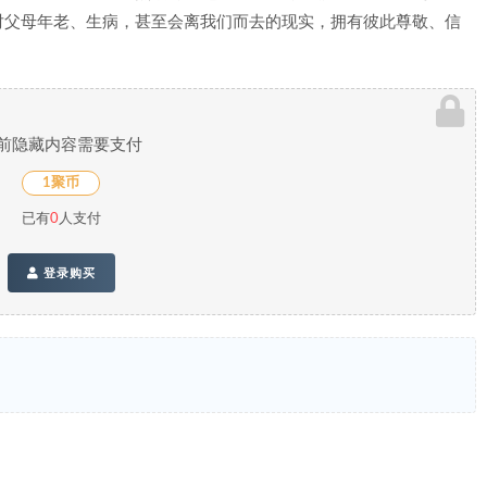
对父母年老、生病，甚至会离我们而去的现实，拥有彼此尊敬、信
前隐藏内容需要支付
1聚币
已有
0
人支付
登录购买