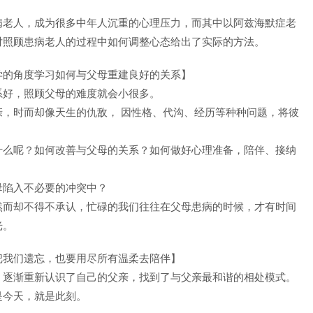
病老人，成为很多中年人沉重的心理压力，而其中以阿兹海默症老
对照顾患病老人的过程中如何调整心态给出了实际的方法。
学的角度学习如何与父母重建良好的关系】
系好，照顾父母的难度就会小很多。
，时而却像天生的仇敌， 因性格、代沟、经历等种种问题，将彼
什么呢？如何改善与父母的关系？如何做好心理准备，陪伴、接纳
母陷入不必要的冲突中？
然而却不得不承认，忙碌的我们往往在父母患病的时候，才有时间
光。
把我们遗忘，也要用尽所有温柔去陪伴】
，逐渐重新认识了自己的父亲，找到了与父亲最和谐的相处模式。
是今天，就是此刻。